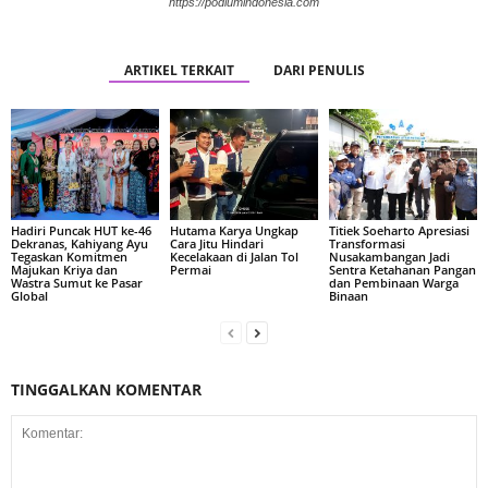
https://podiumindonesia.com
ARTIKEL TERKAIT
DARI PENULIS
Hadiri Puncak HUT ke-46
Hutama Karya Ungkap
Titiek Soeharto Apresiasi
Dekranas, Kahiyang Ayu
Cara Jitu Hindari
Transformasi
Tegaskan Komitmen
Kecelakaan di Jalan Tol
Nusakambangan Jadi
Majukan Kriya dan
Permai
Sentra Ketahanan Pangan
Wastra Sumut ke Pasar
dan Pembinaan Warga
Global
Binaan
TINGGALKAN KOMENTAR