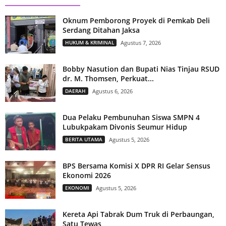
Oknum Pemborong Proyek di Pemkab Deli
Serdang Ditahan Jaksa
HUKUM & KRIMINAL
Agustus 7, 2026
Bobby Nasution dan Bupati Nias Tinjau RSUD
dr. M. Thomsen, Perkuat...
DAERAH
Agustus 6, 2026
Dua Pelaku Pembunuhan Siswa SMPN 4
Lubukpakam Divonis Seumur Hidup
BERITA UTAMA
Agustus 5, 2026
BPS Bersama Komisi X DPR RI Gelar Sensus
Ekonomi 2026
EKONOMI
Agustus 5, 2026
Kereta Api Tabrak Dum Truk di Perbaungan,
Satu Tewas