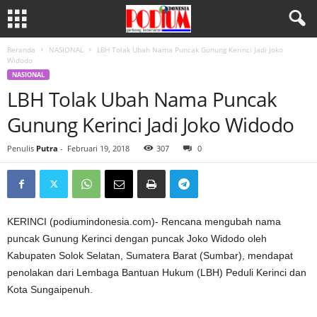
Beranda
NASIONAL
LBH Tolak Ubah Nama Puncak Gunung Kerinci Jadi Joko
Widodo
NASIONAL
LBH Tolak Ubah Nama Puncak
Gunung Kerinci Jadi Joko Widodo
Penulis
Putra
-
Februari 19, 2018
307
0
KERINCI (podiumindonesia.com)- Rencana mengubah nama
puncak Gunung Kerinci dengan puncak Joko Widodo oleh
Kabupaten Solok Selatan, Sumatera Barat (Sumbar), mendapat
penolakan dari Lembaga Bantuan Hukum (LBH) Peduli Kerinci dan
Kota Sungaipenuh.