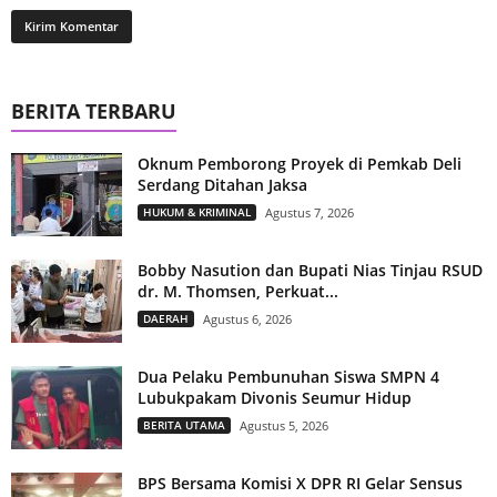
BERITA TERBARU
Oknum Pemborong Proyek di Pemkab Deli
Serdang Ditahan Jaksa
HUKUM & KRIMINAL
Agustus 7, 2026
Bobby Nasution dan Bupati Nias Tinjau RSUD
dr. M. Thomsen, Perkuat...
DAERAH
Agustus 6, 2026
Dua Pelaku Pembunuhan Siswa SMPN 4
Lubukpakam Divonis Seumur Hidup
BERITA UTAMA
Agustus 5, 2026
BPS Bersama Komisi X DPR RI Gelar Sensus