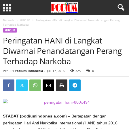
Beranda
HUKUM
Peringatan HANI di Langkat Diwarnai Penandatangan Perang
Terhadap Narkoba
HUKUM
Peringatan HANI di Langkat
Diwarnai Penandatangan Perang
Terhadap Narkoba
Penulis
Podium Indonesia
-
Juli 17, 2016
325
0
STABAT (podiumindonesia.com)
– Bertepatan dengan
peringatan Hari Anti Narkotika Internasional (HANI) tahun 2016