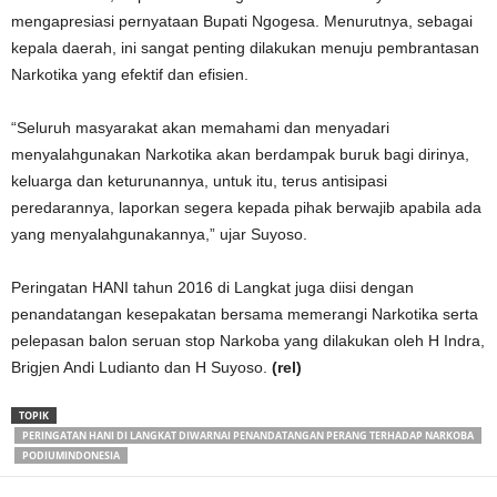
mengapresiasi pernyataan Bupati Ngogesa. Menurutnya, sebagai
kepala daerah, ini sangat penting dilakukan menuju pembrantasan
Narkotika yang efektif dan efisien.
“Seluruh masyarakat akan memahami dan menyadari
menyalahgunakan Narkotika akan berdampak buruk bagi dirinya,
keluarga dan keturunannya, untuk itu, terus antisipasi
peredarannya, laporkan segera kepada pihak berwajib apabila ada
yang menyalahgunakannya,” ujar Suyoso.
Peringatan HANI tahun 2016 di Langkat juga diisi dengan
penandatangan kesepakatan bersama memerangi Narkotika serta
pelepasan balon seruan stop Narkoba yang dilakukan oleh H Indra,
Brigjen Andi Ludianto dan H Suyoso.
(rel)
TOPIK
PERINGATAN HANI DI LANGKAT DIWARNAI PENANDATANGAN PERANG TERHADAP NARKOBA
PODIUMINDONESIA