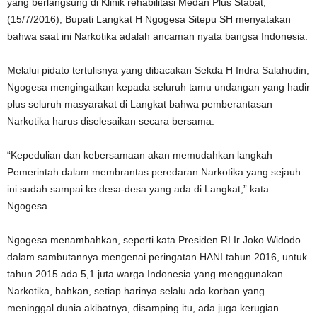
yang berlangsung di Klinik rehabilitasi Medan Plus Stabat,
(15/7/2016), Bupati Langkat H Ngogesa Sitepu SH menyatakan
bahwa saat ini Narkotika adalah ancaman nyata bangsa Indonesia.
Melalui pidato tertulisnya yang dibacakan Sekda H Indra Salahudin,
Ngogesa mengingatkan kepada seluruh tamu undangan yang hadir
plus seluruh masyarakat di Langkat bahwa pemberantasan
Narkotika harus diselesaikan secara bersama.
“Kepedulian dan kebersamaan akan memudahkan langkah
Pemerintah dalam membrantas peredaran Narkotika yang sejauh
ini sudah sampai ke desa-desa yang ada di Langkat,” kata
Ngogesa.
Ngogesa menambahkan, seperti kata Presiden RI Ir Joko Widodo
dalam sambutannya mengenai peringatan HANI tahun 2016, untuk
tahun 2015 ada 5,1 juta warga Indonesia yang menggunakan
Narkotika, bahkan, setiap harinya selalu ada korban yang
meninggal dunia akibatnya, disamping itu, ada juga kerugian