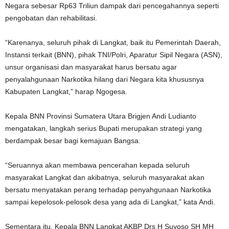
Negara sebesar Rp63 Triliun dampak dari pencegahannya seperti
pengobatan dan rehabilitasi.
“Karenanya, seluruh pihak di Langkat, baik itu Pemerintah Daerah,
Instansi terkait (BNN), pihak TNI/Polri, Aparatur Sipil Negara (ASN),
unsur organisasi dan masyarakat harus bersatu agar
penyalahgunaan Narkotika hilang dari Negara kita khususnya
Kabupaten Langkat,” harap Ngogesa.
Kepala BNN Provinsi Sumatera Utara Brigjen Andi Ludianto
mengatakan, langkah serius Bupati merupakan strategi yang
berdampak besar bagi kemajuan Bangsa.
“Seruannya akan membawa pencerahan kepada seluruh
masyarakat Langkat dan akibatnya, seluruh masyarakat akan
bersatu menyatakan perang terhadap penyahgunaan Narkotika
sampai kepelosok-pelosok desa yang ada di Langkat,” kata Andi.
Sementara itu, Kepala BNN Langkat AKBP Drs H Suyoso SH MH