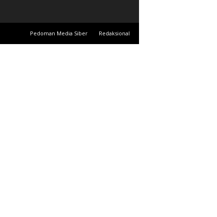
Pedoman Media Siber
Redaksional