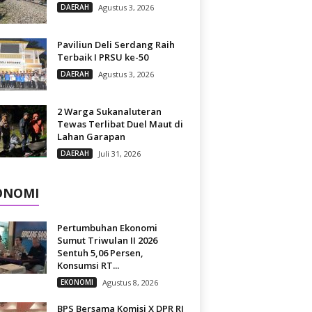
DAERAH
Agustus 3, 2026
Paviliun Deli Serdang Raih
Terbaik I PRSU ke-50
DAERAH
Agustus 3, 2026
2 Warga Sukanaluteran
Tewas Terlibat Duel Maut di
Lahan Garapan
DAERAH
Juli 31, 2026
ONOMI
Pertumbuhan Ekonomi
Sumut Triwulan II 2026
Sentuh 5,06 Persen,
Konsumsi RT...
EKONOMI
Agustus 8, 2026
BPS Bersama Komisi X DPR RI