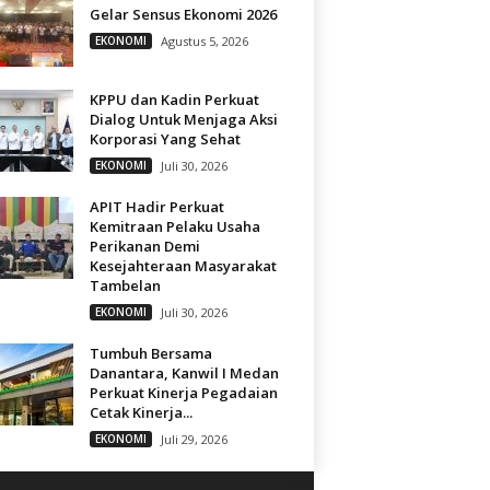
Gelar Sensus Ekonomi 2026
EKONOMI
Agustus 5, 2026
KPPU dan Kadin Perkuat
Dialog Untuk Menjaga Aksi
Korporasi Yang Sehat
EKONOMI
Juli 30, 2026
APIT Hadir Perkuat
Kemitraan Pelaku Usaha
Perikanan Demi
Kesejahteraan Masyarakat
Tambelan
EKONOMI
Juli 30, 2026
Tumbuh Bersama
Danantara, Kanwil I Medan
Perkuat Kinerja Pegadaian
Cetak Kinerja...
EKONOMI
Juli 29, 2026