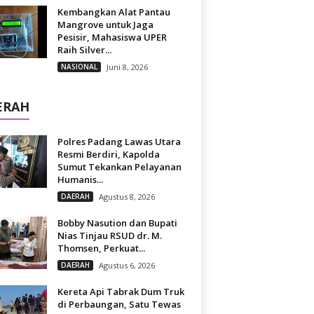
Kembangkan Alat Pantau
Mangrove untuk Jaga
Pesisir, Mahasiswa UPER
Raih Silver...
NASIONAL
Juni 8, 2026
ERAH
Polres Padang Lawas Utara
Resmi Berdiri, Kapolda
Sumut Tekankan Pelayanan
Humanis...
DAERAH
Agustus 8, 2026
Bobby Nasution dan Bupati
Nias Tinjau RSUD dr. M.
Thomsen, Perkuat...
DAERAH
Agustus 6, 2026
Kereta Api Tabrak Dum Truk
di Perbaungan, Satu Tewas