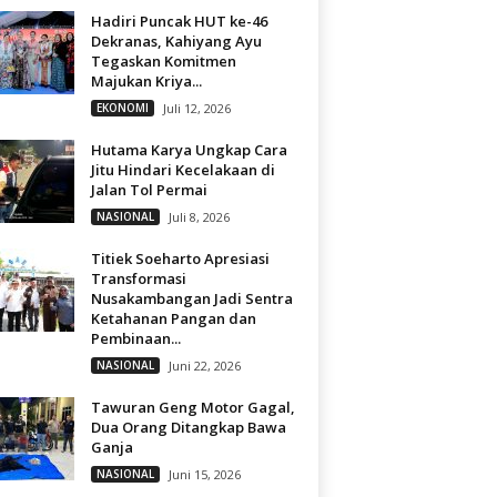
Hadiri Puncak HUT ke-46
Dekranas, Kahiyang Ayu
Tegaskan Komitmen
Majukan Kriya...
EKONOMI
Juli 12, 2026
Hutama Karya Ungkap Cara
Jitu Hindari Kecelakaan di
Jalan Tol Permai
NASIONAL
Juli 8, 2026
Titiek Soeharto Apresiasi
Transformasi
Nusakambangan Jadi Sentra
Ketahanan Pangan dan
Pembinaan...
NASIONAL
Juni 22, 2026
Tawuran Geng Motor Gagal,
Dua Orang Ditangkap Bawa
Ganja
NASIONAL
Juni 15, 2026