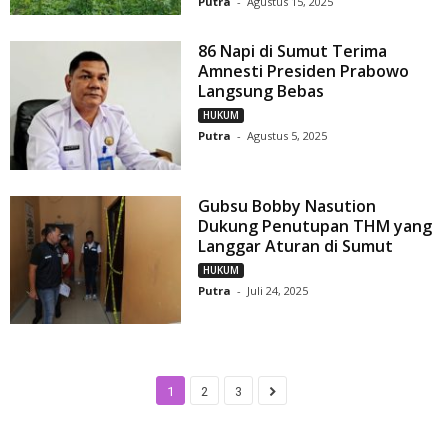
Putra
-
Agustus 15, 2025
86 Napi di Sumut Terima
Amnesti Presiden Prabowo
Langsung Bebas
HUKUM
Putra
-
Agustus 5, 2025
Gubsu Bobby Nasution
Dukung Penutupan THM yang
Langgar Aturan di Sumut
HUKUM
Putra
-
Juli 24, 2025
1
2
3