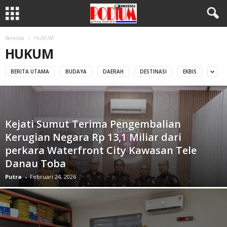
Beranda
HUKUM
HUKUM
BERITA UTAMA
BUDAYA
DAERAH
DESTINASI
EKBIS
Kejati Sumut Terima Pengembalian
Kerugian Negara Rp 13,1 Miliar dari
perkara Waterfront City Kawasan Tele
Danau Toba
Putra
-
Februari 24, 2026