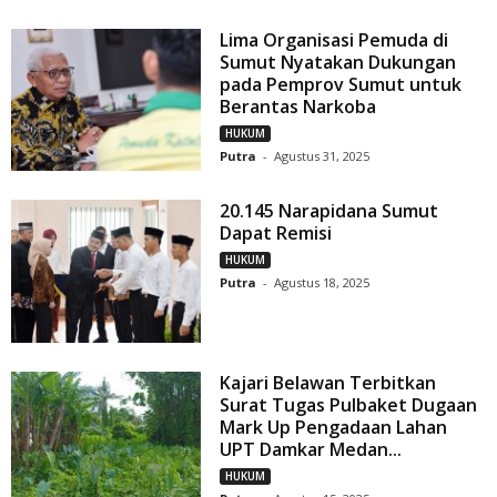
Lima Organisasi Pemuda di
Sumut Nyatakan Dukungan
pada Pemprov Sumut untuk
Berantas Narkoba
HUKUM
Putra
-
Agustus 31, 2025
20.145 Narapidana Sumut
Dapat Remisi
HUKUM
Putra
-
Agustus 18, 2025
Kajari Belawan Terbitkan
Surat Tugas Pulbaket Dugaan
Mark Up Pengadaan Lahan
UPT Damkar Medan...
HUKUM