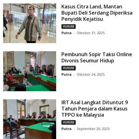
Kasus Citra Land, Mantan
Bupati Deli Serdang Diperiksa
Penyidik Kejatisu
HUKUM
Putra
-
Oktober 31, 2025
Pembunuh Sopir Taksi Online
Divonis Seumur Hidup
HUKUM
Putra
-
Oktober 24, 2025
IRT Asal Langkat Dituntut 9
Tahun Penjara dalam Kasus
TPPO ke Malaysia
HUKUM
Putra
-
September 20, 2025