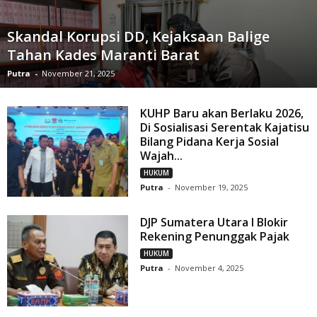
Skandal Korupsi DD, Kejaksaan Balige
Tahan Kades Maranti Barat
Putra
-
November 21, 2025
KUHP Baru akan Berlaku 2026,
Di Sosialisasi Serentak Kajatisu
Bilang Pidana Kerja Sosial
Wajah...
HUKUM
Putra
-
November 19, 2025
DJP Sumatera Utara I Blokir
Rekening Penunggak Pajak
HUKUM
Putra
-
November 4, 2025