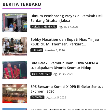
BERITA TERBARU
Oknum Pemborong Proyek di Pemkab Deli
Serdang Ditahan Jaksa
HUKUM & KRIMINAL
Agustus 7, 2026
Bobby Nasution dan Bupati Nias Tinjau
RSUD dr. M. Thomsen, Perkuat...
DAERAH
Agustus 6, 2026
Dua Pelaku Pembunuhan Siswa SMPN 4
Lubukpakam Divonis Seumur Hidup
BERITA UTAMA
Agustus 5, 2026
BPS Bersama Komisi X DPR RI Gelar Sensus
Ekonomi 2026
EKONOMI
Agustus 5, 2026