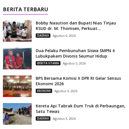
BERITA TERBARU
Bobby Nasution dan Bupati Nias Tinjau
RSUD dr. M. Thomsen, Perkuat...
DAERAH
Agustus 6, 2026
Dua Pelaku Pembunuhan Siswa SMPN 4
Lubukpakam Divonis Seumur Hidup
BERITA UTAMA
Agustus 5, 2026
BPS Bersama Komisi X DPR RI Gelar Sensus
Ekonomi 2026
EKONOMI
Agustus 5, 2026
Kereta Api Tabrak Dum Truk di Perbaungan,
Satu Tewas
DAERAH
Agustus 3, 2026