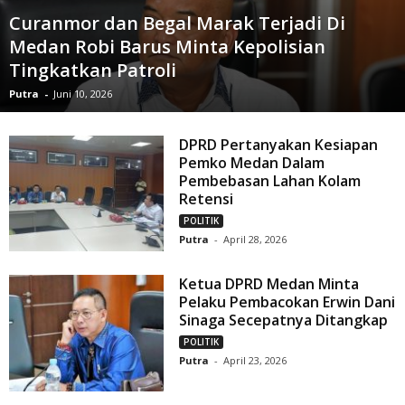
Curanmor dan Begal Marak Terjadi Di
Medan Robi Barus Minta Kepolisian
Tingkatkan Patroli
Putra
-
Juni 10, 2026
DPRD Pertanyakan Kesiapan
Pemko Medan Dalam
Pembebasan Lahan Kolam
Retensi
POLITIK
Putra
-
April 28, 2026
Ketua DPRD Medan Minta
Pelaku Pembacokan Erwin Dani
Sinaga Secepatnya Ditangkap
POLITIK
Putra
-
April 23, 2026