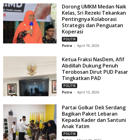
Dorong UMKM Medan Naik
Kelas, Sri Rezeki Tekankan
Pentingnya Kolaborasi
Strategis dan Penguatan
Koperasi
POLITIK
Putra
-
April 19, 2026
Ketua Fraksi NasDem, Afif
Abdillah Dukung Penuh
Terobosan Dirut PUD Pasar
Tingkatkan PAD
POLITIK
Putra
-
April 15, 2026
Partai Golkar Deli Serdang
Bagikan Paket Lebaran
Kepada Kader dan Santuni
Anak Yatim
POLITIK