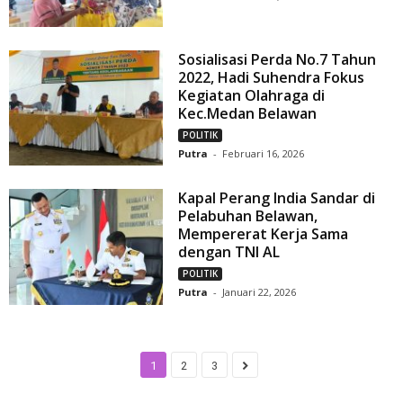
Sosialisasi Perda No.7 Tahun
2022, Hadi Suhendra Fokus
Kegiatan Olahraga di
Kec.Medan Belawan
POLITIK
Putra
-
Februari 16, 2026
Kapal Perang India Sandar di
Pelabuhan Belawan,
Mempererat Kerja Sama
dengan TNI AL
POLITIK
Putra
-
Januari 22, 2026
1
2
3