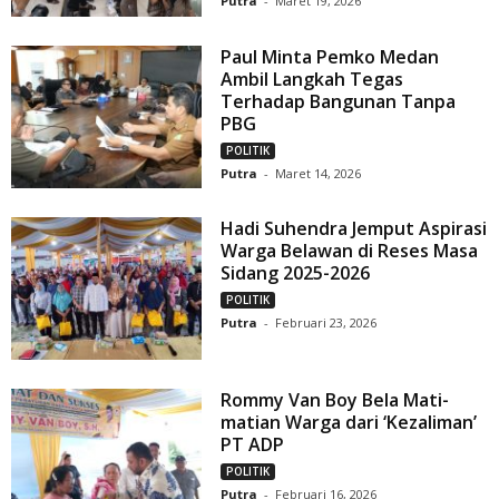
Putra
-
Maret 19, 2026
Paul Minta Pemko Medan
Ambil Langkah Tegas
Terhadap Bangunan Tanpa
PBG
POLITIK
Putra
-
Maret 14, 2026
Hadi Suhendra Jemput Aspirasi
Warga Belawan di Reses Masa
Sidang 2025-2026
POLITIK
Putra
-
Februari 23, 2026
Rommy Van Boy Bela Mati-
matian Warga dari ‘Kezaliman’
PT ADP
POLITIK
Putra
-
Februari 16, 2026