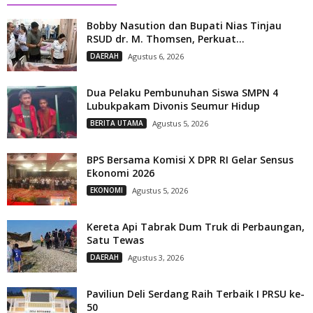
Bobby Nasution dan Bupati Nias Tinjau
RSUD dr. M. Thomsen, Perkuat...
DAERAH
Agustus 6, 2026
Dua Pelaku Pembunuhan Siswa SMPN 4
Lubukpakam Divonis Seumur Hidup
BERITA UTAMA
Agustus 5, 2026
BPS Bersama Komisi X DPR RI Gelar Sensus
Ekonomi 2026
EKONOMI
Agustus 5, 2026
Kereta Api Tabrak Dum Truk di Perbaungan,
Satu Tewas
DAERAH
Agustus 3, 2026
Paviliun Deli Serdang Raih Terbaik I PRSU ke-
50