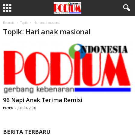
Beranda
Topik
Hari anak masional
Topik: Hari anak masional
96 Napi Anak Terima Remisi
Putra
-
Juli 23, 2020
BERITA TERBARU