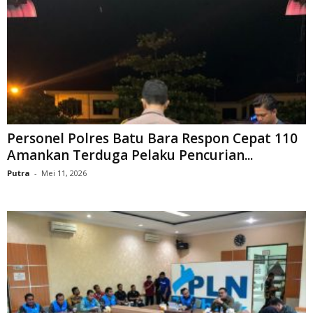
Personel Polres Batu Bara Respon Cepat 110
Amankan Terduga Pelaku Pencurian...
Putra
-
Mei 11, 2026