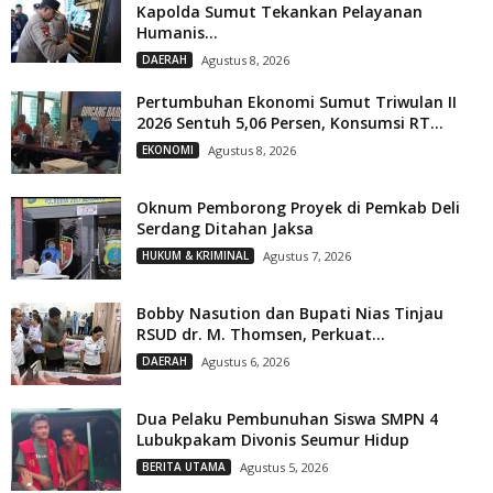
Kapolda Sumut Tekankan Pelayanan
Humanis...
DAERAH
Agustus 8, 2026
Pertumbuhan Ekonomi Sumut Triwulan II
2026 Sentuh 5,06 Persen, Konsumsi RT...
EKONOMI
Agustus 8, 2026
Oknum Pemborong Proyek di Pemkab Deli
Serdang Ditahan Jaksa
HUKUM & KRIMINAL
Agustus 7, 2026
Bobby Nasution dan Bupati Nias Tinjau
RSUD dr. M. Thomsen, Perkuat...
DAERAH
Agustus 6, 2026
Dua Pelaku Pembunuhan Siswa SMPN 4
Lubukpakam Divonis Seumur Hidup
BERITA UTAMA
Agustus 5, 2026