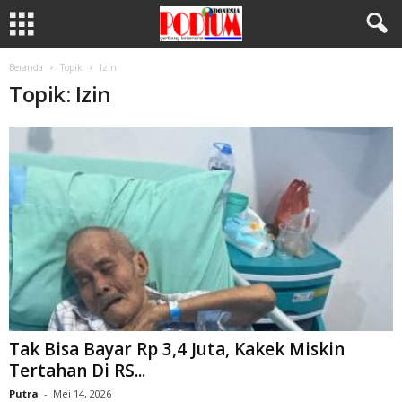
Beranda
Topik
Izin
Topik: Izin
Tak Bisa Bayar Rp 3,4 Juta, Kakek Miskin
Tertahan Di RS...
Putra
-
Mei 14, 2026