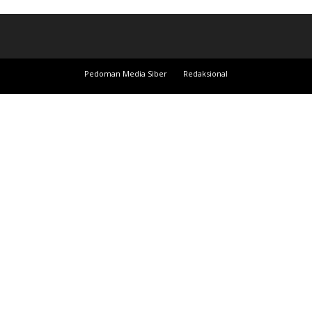
Pedoman Media Siber
Redaksional