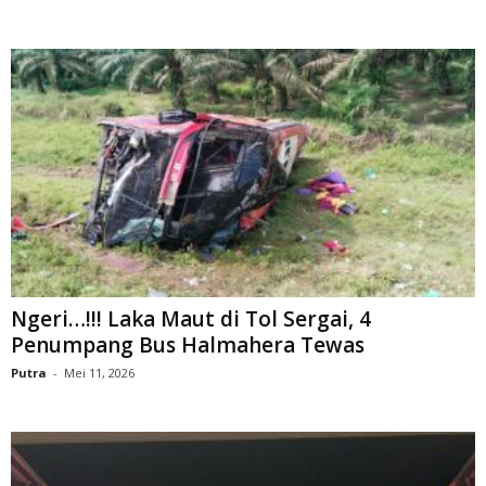
Ngeri…!!! Laka Maut di Tol Sergai, 4
Penumpang Bus Halmahera Tewas
Putra
-
Mei 11, 2026