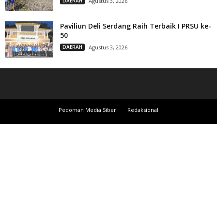
DAERAH
Agustus 3, 2026
Paviliun Deli Serdang Raih Terbaik I PRSU ke-
50
DAERAH
Agustus 3, 2026
Pedoman Media Siber
Redaksional