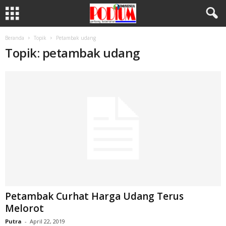
Beranda
Topik
Petambak udang
Topik: petambak udang
Petambak Curhat Harga Udang Terus
Melorot
Putra
-
April 22, 2019