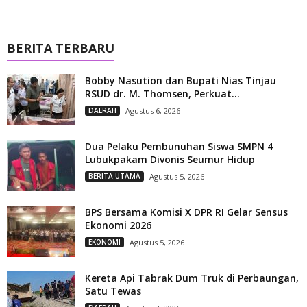
BERITA TERBARU
Bobby Nasution dan Bupati Nias Tinjau
RSUD dr. M. Thomsen, Perkuat...
DAERAH
Agustus 6, 2026
Dua Pelaku Pembunuhan Siswa SMPN 4
Lubukpakam Divonis Seumur Hidup
BERITA UTAMA
Agustus 5, 2026
BPS Bersama Komisi X DPR RI Gelar Sensus
Ekonomi 2026
EKONOMI
Agustus 5, 2026
Kereta Api Tabrak Dum Truk di Perbaungan,
Satu Tewas