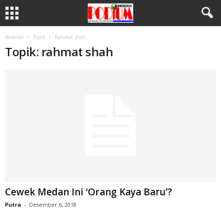
Beranda
Topik
Rahmat shah
Topik: rahmat shah
Cewek Medan Ini ‘Orang Kaya Baru’?
Putra
-
Desember 6, 2018