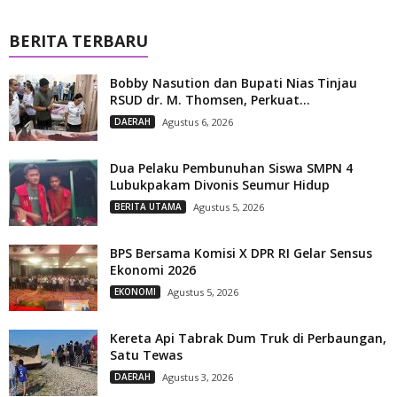
BERITA TERBARU
Bobby Nasution dan Bupati Nias Tinjau
RSUD dr. M. Thomsen, Perkuat...
DAERAH
Agustus 6, 2026
Dua Pelaku Pembunuhan Siswa SMPN 4
Lubukpakam Divonis Seumur Hidup
BERITA UTAMA
Agustus 5, 2026
BPS Bersama Komisi X DPR RI Gelar Sensus
Ekonomi 2026
EKONOMI
Agustus 5, 2026
Kereta Api Tabrak Dum Truk di Perbaungan,
Satu Tewas
DAERAH
Agustus 3, 2026