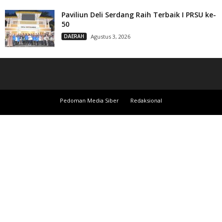
Paviliun Deli Serdang Raih Terbaik I PRSU ke-
50
DAERAH
Agustus 3, 2026
Pedoman Media Siber
Redaksional