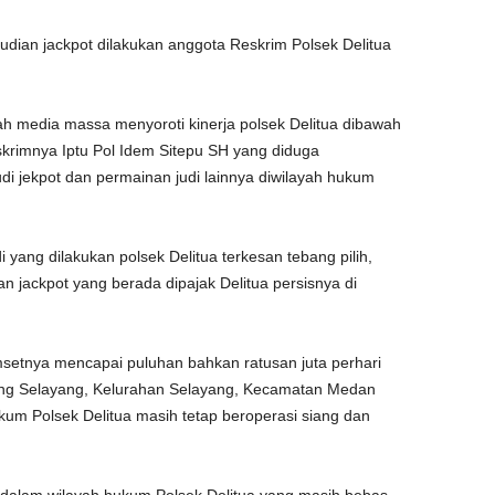
udian jackpot dilakukan anggota Reskrim Polsek Delitua
h media massa menyoroti kinerja polsek Delitua dibawah
skrimnya Iptu Pol Idem Sitepu SH yang diduga
 jekpot dan permainan judi lainnya diwilayah hukum
yang dilakukan polsek Delitua terkesan tebang pilih,
ian jackpot yang berada dipajak Delitua persisnya di
msetnya mencapai puluhan bahkan ratusan juta perhari
ang Selayang, Kelurahan Selayang, Kecamatan Medan
um Polsek Delitua masih tetap beroperasi siang dan