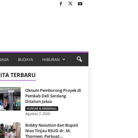
RAGA
BUDAYA
HIBURAN
ITA TERBARU
Oknum Pemborong Proyek di
Pemkab Deli Serdang
Ditahan Jaksa
HUKUM & KRIMINAL
Agustus 7, 2026
Bobby Nasution dan Bupati
Nias Tinjau RSUD dr. M.
Thomsen, Perkuat...