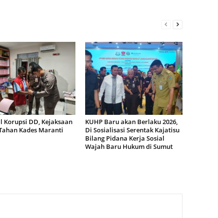
l Korupsi DD, Kejaksaan
KUHP Baru akan Berlaku 2026,
 Tahan Kades Maranti
Di Sosialisasi Serentak Kajatisu
Bilang Pidana Kerja Sosial
Wajah Baru Hukum di Sumut