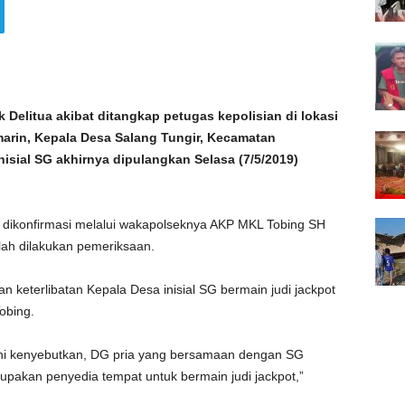
Delitua akibat ditangkap petugas kepolisian di lokasi
emarin, Kepala Desa Salang Tungir, Kecamatan
sial SG akhirnya dipulangkan Selasa (7/5/2019)
 dikonfirmasi melalui wakapolseknya AKP MKL Tobing SH
ah dilakukan pemeriksaan.
 keterlibatan Kepala Desa inisial SG bermain judi jackpot
obing.
ini kenyebutkan, DG pria yang bersamaan dengan SG
pakan penyedia tempat untuk bermain judi jackpot,”