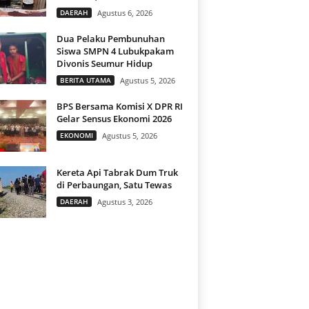
DAERAH
Agustus 6, 2026
Dua Pelaku Pembunuhan
Siswa SMPN 4 Lubukpakam
Divonis Seumur Hidup
BERITA UTAMA
Agustus 5, 2026
BPS Bersama Komisi X DPR RI
Gelar Sensus Ekonomi 2026
EKONOMI
Agustus 5, 2026
Kereta Api Tabrak Dum Truk
di Perbaungan, Satu Tewas
DAERAH
Agustus 3, 2026