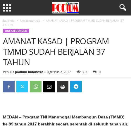
Beranda
Uncategorized
AMANAT KASAD | PROGRAM TMMD SUDAH BERJALAN 37
TAHUN
UNCATEGORIZED
AMANAT KASAD | PROGRAM
TMMD SUDAH BERJALAN 37
TAHUN
Penulis
podium indonesia
-
Agustus 2, 2017
303
0
MEDAN – Program TNI Manunggal Membangun Desa (TMMD)
ke 99 tahun 2017 berakhir secara serentak di seluruh tanah air.