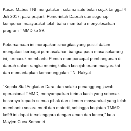
Kasad Mabes TNI mengatakan, selama satu bulan sejak tanggal 4
Juli 2017, para prajurit, Pemerintah Daerah dan segenap
komponen masyarakat telah bahu membahu menyelesaikan
program TMMD ke 99.
Kebersamaan ini merupakan sinergitas yang positif dalam
mengatasi berbagai permasalahan bangsa pada masa sekarang
ini, termasuk membantu Pemda mempercepat pembangunan di
daerah dalam rangka meningkatkan kesejahteraan masyarakat
dan memantapkan kemanunggalan TNI-Rakyat.
“Kepala Staf Angkatan Darat dan selaku penanggung jawab
operasional TMMD, menyampaikan terima kasih yang sebesar-
besarnya kepada semua pihak dan elemen masyarakat yang telah
membantu secara moril dan materiil, sehingga kegiatan TMMD
ke99 ini dapat terselenggara dengan aman dan lancar,” kata
Mayjen Cucu Somantri.