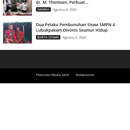
dr. M. Thomsen, Perkuat...
DAERAH
Agustus 6, 2026
Dua Pelaku Pembunuhan Siswa SMPN 4
Lubukpakam Divonis Seumur Hidup
BERITA UTAMA
Agustus 5, 2026
Pedoman Media Siber
Redaksional