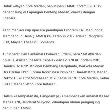
Untuk wilayah Kota Medan, penutupan TMMD Kodim 0201/BS
berlangsung di Lapangan Benteng Medan, diawali dengan
upacara.
Yang menjadi irup upacara penutupan Program TNI Manunggal
Membangun Desa (TMMD) ke 99 tahun 2017 adalah Pangdam
I/BB, Mayjen TNI Cucu Somantri.
Turut hadir Dan Lantamal I Belawan, Irdam, para Staf Ahli dan
Khusus, Asisten, beserta Kabalak dan Lo TNI AU Kodam I/BB,
Dandim 0201/BS Kolonel Bambang Herqutanto, Walikota Medan
Drs Dzulmi Eldin, Forum Koordinasi Pimpinan Daerah Kota Medan,
Rektor UISU Prof Mhd Asaad MSi, Ketua DPRD Kota Medan, Ketua
FKPPI Medan Wing Zore Ketaren.
Dalam kesempatan itu, Pangdam |/BB membacakan amanat Kasad
Mabes TNI, Jenderal Mulyono, dihadapan ribuan pengunjung
penutupan TMMD.