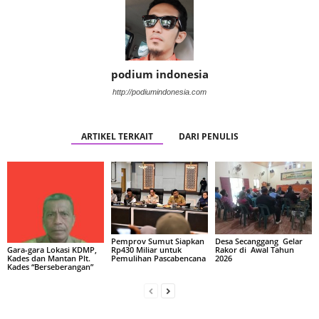
podium indonesia
http://podiumindonesia.com
ARTIKEL TERKAIT
DARI PENULIS
Pemprov Sumut Siapkan
Desa Secanggang Gelar
Rp430 Miliar untuk
Rakor di Awal Tahun
Gara-gara Lokasi KDMP,
Pemulihan Pascabencana
2026
Kades dan Mantan Plt.
Kades “Berseberangan”