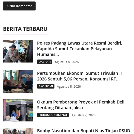
BERITA TERBARU
Polres Padang Lawas Utara Resmi Berdiri,
Kapolda Sumut Tekankan Pelayanan
Humanis...
DAERAH
Agustus 8, 2026
Pertumbuhan Ekonomi Sumut Triwulan II
2026 Sentuh 5,06 Persen, Konsumsi RT...
EKONOMI
Agustus 8, 2026
Oknum Pemborong Proyek di Pemkab Deli
Serdang Ditahan Jaksa
HUKUM & KRIMINAL
Agustus 7, 2026
Bobby Nasution dan Bupati Nias Tinjau RSUD