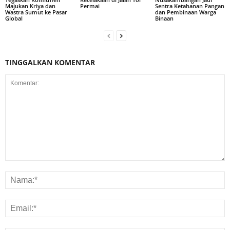
Majukan Kriya dan
Permai
Sentra Ketahanan Pangan
Wastra Sumut ke Pasar
dan Pembinaan Warga
Global
Binaan
TINGGALKAN KOMENTAR