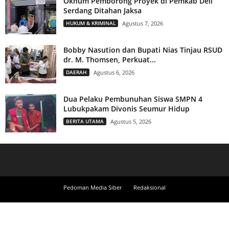
Oknum Pemborong Proyek di Pemkab Deli
Serdang Ditahan Jaksa
HUKUM & KRIMINAL
Agustus 7, 2026
Bobby Nasution dan Bupati Nias Tinjau RSUD
dr. M. Thomsen, Perkuat...
DAERAH
Agustus 6, 2026
Dua Pelaku Pembunuhan Siswa SMPN 4
Lubukpakam Divonis Seumur Hidup
BERITA UTAMA
Agustus 5, 2026
Pedoman Media Siber
Redaksional