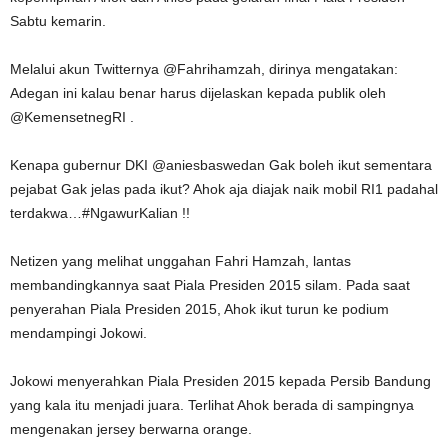
Sabtu kemarin.
Melalui akun Twitternya @Fahrihamzah, dirinya mengatakan:
Adegan ini kalau benar harus dijelaskan kepada publik oleh
@KemensetnegRI .
Kenapa gubernur DKI @aniesbaswedan Gak boleh ikut sementara
pejabat Gak jelas pada ikut? Ahok aja diajak naik mobil RI1 padahal
terdakwa…#NgawurKalian !!
Netizen yang melihat unggahan Fahri Hamzah, lantas
membandingkannya saat Piala Presiden 2015 silam. Pada saat
penyerahan Piala Presiden 2015, Ahok ikut turun ke podium
mendampingi Jokowi.
Jokowi menyerahkan Piala Presiden 2015 kepada Persib Bandung
yang kala itu menjadi juara. Terlihat Ahok berada di sampingnya
mengenakan jersey berwarna orange.