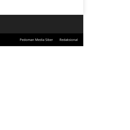
Pedoman Media Siber
Redaksional