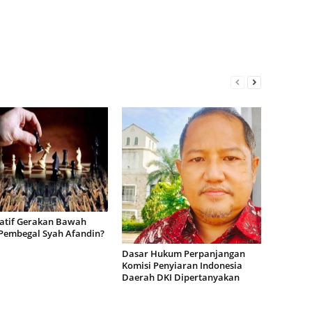
patif Gerakan Bawah
Pembegal Syah Afandin?
Dasar Hukum Perpanjangan
Komisi Penyiaran Indonesia
Daerah DKI Dipertanyakan