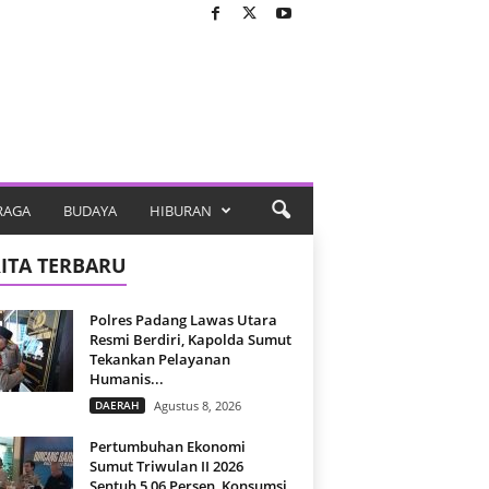
RAGA
BUDAYA
HIBURAN
ITA TERBARU
Polres Padang Lawas Utara
Resmi Berdiri, Kapolda Sumut
Tekankan Pelayanan
Humanis...
DAERAH
Agustus 8, 2026
Pertumbuhan Ekonomi
Sumut Triwulan II 2026
Sentuh 5,06 Persen, Konsumsi