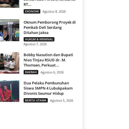
RT...
EKONOMI
Agustus 8, 2026
Oknum Pemborong Proyek di
Pemkab Deli Serdang
Ditahan Jaksa
HUKUM & KRIMINAL
Agustus 7, 2026
Bobby Nasution dan Bupati
Nias Tinjau RSUD dr. M.
Thomsen, Perkuat...
DAERAH
Agustus 6, 2026
Dua Pelaku Pembunuhan
Siswa SMPN 4 Lubukpakam
Divonis Seumur Hidup
BERITA UTAMA
Agustus 5, 2026