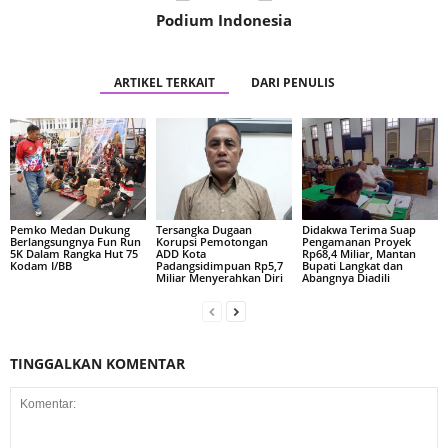
Podium Indonesia
ARTIKEL TERKAIT
DARI PENULIS
Pemko Medan Dukung
Tersangka Dugaan
Didakwa Terima Suap
Berlangsungnya Fun Run
Korupsi Pemotongan
Pengamanan Proyek
5K Dalam Rangka Hut 75
ADD Kota
Rp68,4 Miliar, Mantan
Kodam I/BB
Padangsidimpuan Rp5,7
Bupati Langkat dan
Miliar Menyerahkan Diri
Abangnya Diadili
TINGGALKAN KOMENTAR