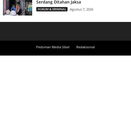
Serdang Ditahan Jaksa
HUKUM & KRIMINAL
Agustus 7, 2026
Pedoman Media Siber
Redaksional