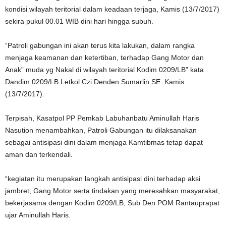
kondisi wilayah teritorial dalam keadaan terjaga, Kamis (13/7/2017)
sekira pukul 00.01 WIB dini hari hingga subuh.
“Patroli gabungan ini akan terus kita lakukan, dalam rangka
menjaga keamanan dan ketertiban, terhadap Gang Motor dan
Anak” muda yg Nakal di wilayah teritorial Kodim 0209/LB” kata
Dandim 0209/LB Letkol Czi Denden Sumarlin SE. Kamis
(13/7/2017).
Terpisah, Kasatpol PP Pemkab Labuhanbatu Aminullah Haris
Nasution menambahkan, Patroli Gabungan itu dilaksanakan
sebagai antisipasi dini dalam menjaga Kamtibmas tetap dapat
aman dan terkendali.
“kegiatan itu merupakan langkah antisipasi dini terhadap aksi
jambret, Gang Motor serta tindakan yang meresahkan masyarakat,
bekerjasama dengan Kodim 0209/LB, Sub Den POM Rantauprapat
ujar Aminullah Haris.