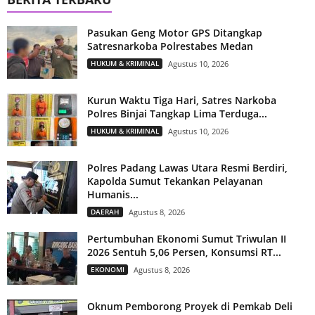
Pasukan Geng Motor GPS Ditangkap
Satresnarkoba Polrestabes Medan
HUKUM & KRIMINAL
Agustus 10, 2026
Kurun Waktu Tiga Hari, Satres Narkoba
Polres Binjai Tangkap Lima Terduga...
HUKUM & KRIMINAL
Agustus 10, 2026
Polres Padang Lawas Utara Resmi Berdiri,
Kapolda Sumut Tekankan Pelayanan
Humanis...
DAERAH
Agustus 8, 2026
Pertumbuhan Ekonomi Sumut Triwulan II
2026 Sentuh 5,06 Persen, Konsumsi RT...
EKONOMI
Agustus 8, 2026
Oknum Pemborong Proyek di Pemkab Deli