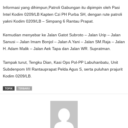
Informasi yang dihimpun,Patroli Gabungan itu dipimpin oleh Pasi
Intel Kodim 0209/LB Kapten Czi PH Purba SH, dengan rute patroli
yakni Kodim 0209/LB – Simpang 6 Rantau Prapat.
Kemudian menyebar ke Jalan Gatot Subroto – Jalan Urip – Jalan
Sanusi – Jalan Imam Bonjol – Jalan A.Yani – Jalan SM.Raja – Jalan
H. Adam Malik – Jalan Aek Tapa dan Jalan WR. Supratman.
Tampak turut, Tengku Dian, Kasi Ops Pol-PP Labuhanbatu, Unit
Subdenpom I/II Rantauprapat Pelda Agus S, serta puluhan prajurit
Kodim 0209/LB.
TOPIK
TERBARU