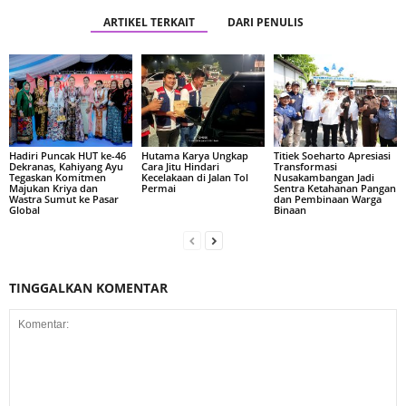
ARTIKEL TERKAIT
DARI PENULIS
Hadiri Puncak HUT ke-46
Hutama Karya Ungkap
Titiek Soeharto Apresiasi
Dekranas, Kahiyang Ayu
Cara Jitu Hindari
Transformasi
Tegaskan Komitmen
Kecelakaan di Jalan Tol
Nusakambangan Jadi
Majukan Kriya dan
Permai
Sentra Ketahanan Pangan
Wastra Sumut ke Pasar
dan Pembinaan Warga
Global
Binaan
TINGGALKAN KOMENTAR