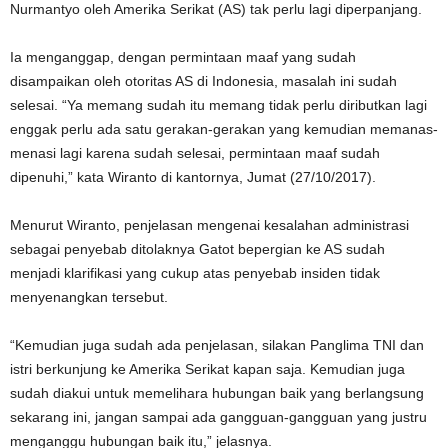
Nurmantyo oleh Amerika Serikat (AS) tak perlu lagi diperpanjang.
Ia menganggap, dengan permintaan maaf yang sudah
disampaikan oleh otoritas AS di Indonesia, masalah ini sudah
selesai. “Ya memang sudah itu memang tidak perlu diributkan lagi
enggak perlu ada satu gerakan-gerakan yang kemudian memanas-
menasi lagi karena sudah selesai, permintaan maaf sudah
dipenuhi,” kata Wiranto di kantornya, Jumat (27/10/2017).
Menurut Wiranto, penjelasan mengenai kesalahan administrasi
sebagai penyebab ditolaknya Gatot bepergian ke AS sudah
menjadi klarifikasi yang cukup atas penyebab insiden tidak
menyenangkan tersebut.
“Kemudian juga sudah ada penjelasan, silakan Panglima TNI dan
istri berkunjung ke Amerika Serikat kapan saja. Kemudian juga
sudah diakui untuk memelihara hubungan baik yang berlangsung
sekarang ini, jangan sampai ada gangguan-gangguan yang justru
menganggu hubungan baik itu,” jelasnya.