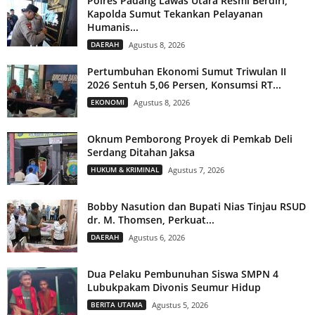
Polres Padang Lawas Utara Resmi Berdiri,
Kapolda Sumut Tekankan Pelayanan
Humanis...
DAERAH
Agustus 8, 2026
Pertumbuhan Ekonomi Sumut Triwulan II
2026 Sentuh 5,06 Persen, Konsumsi RT...
EKONOMI
Agustus 8, 2026
Oknum Pemborong Proyek di Pemkab Deli
Serdang Ditahan Jaksa
HUKUM & KRIMINAL
Agustus 7, 2026
Bobby Nasution dan Bupati Nias Tinjau RSUD
dr. M. Thomsen, Perkuat...
DAERAH
Agustus 6, 2026
Dua Pelaku Pembunuhan Siswa SMPN 4
Lubukpakam Divonis Seumur Hidup
BERITA UTAMA
Agustus 5, 2026