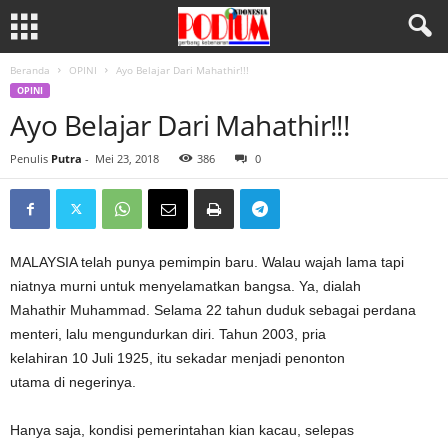
Beranda
OPINI
Ayo Belajar Dari Mahathir!!!
OPINI
Ayo Belajar Dari Mahathir!!!
Penulis
Putra
-
Mei 23, 2018
386
0
MALAYSIA telah punya pemimpin baru. Walau wajah lama tapi
niatnya murni untuk menyelamatkan bangsa. Ya, dialah
Mahathir Muhammad. Selama 22 tahun duduk sebagai perdana
menteri, lalu mengundurkan diri. Tahun 2003, pria
kelahiran 10 Juli 1925, itu sekadar menjadi penonton
utama di negerinya.
Hanya saja, kondisi pemerintahan kian kacau, selepas