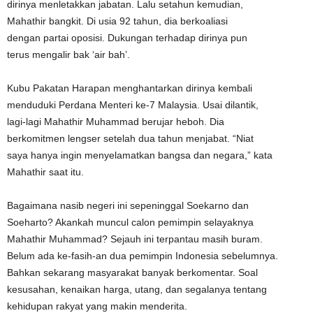
dirinya menletakkan jabatan. Lalu setahun kemudian,
Mahathir bangkit. Di usia 92 tahun, dia berkoaliasi
dengan partai oposisi. Dukungan terhadap dirinya pun
terus mengalir bak ‘air bah’.
Kubu Pakatan Harapan menghantarkan dirinya kembali
menduduki Perdana Menteri ke-7 Malaysia. Usai dilantik,
lagi-lagi Mahathir Muhammad berujar heboh. Dia
berkomitmen lengser setelah dua tahun menjabat. “Niat
saya hanya ingin menyelamatkan bangsa dan negara,” kata
Mahathir saat itu.
Bagaimana nasib negeri ini sepeninggal Soekarno dan
Soeharto? Akankah muncul calon pemimpin selayaknya
Mahathir Muhammad? Sejauh ini terpantau masih buram.
Belum ada ke-fasih-an dua pemimpin Indonesia sebelumnya.
Bahkan sekarang masyarakat banyak berkomentar. Soal
kesusahan, kenaikan harga, utang, dan segalanya tentang
kehidupan rakyat yang makin menderita.