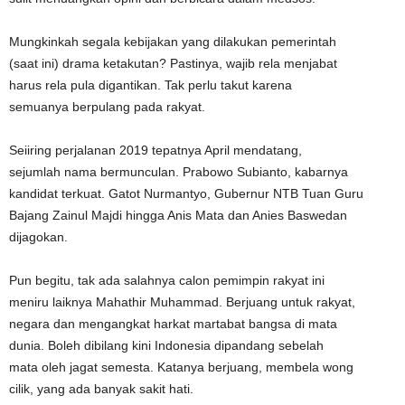
Mungkinkah segala kebijakan yang dilakukan pemerintah
(saat ini) drama ketakutan? Pastinya, wajib rela menjabat
harus rela pula digantikan. Tak perlu takut karena
semuanya berpulang pada rakyat.
Seiiring perjalanan 2019 tepatnya April mendatang,
sejumlah nama bermunculan. Prabowo Subianto, kabarnya
kandidat terkuat. Gatot Nurmantyo, Gubernur NTB Tuan Guru
Bajang Zainul Majdi hingga Anis Mata dan Anies Baswedan
dijagokan.
Pun begitu, tak ada salahnya calon pemimpin rakyat ini
meniru laiknya Mahathir Muhammad. Berjuang untuk rakyat,
negara dan mengangkat harkat martabat bangsa di mata
dunia. Boleh dibilang kini Indonesia dipandang sebelah
mata oleh jagat semesta. Katanya berjuang, membela wong
cilik, yang ada banyak sakit hati.