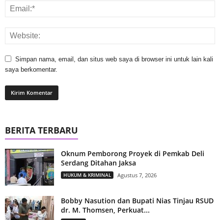
Simpan nama, email, dan situs web saya di browser ini untuk lain kali
saya berkomentar.
BERITA TERBARU
Oknum Pemborong Proyek di Pemkab Deli
Serdang Ditahan Jaksa
HUKUM & KRIMINAL
Agustus 7, 2026
Bobby Nasution dan Bupati Nias Tinjau RSUD
dr. M. Thomsen, Perkuat...