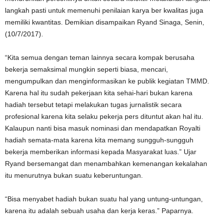
langkah pasti untuk memenuhi penilaian karya ber kwalitas juga
memiliki kwantitas. Demikian disampaikan Ryand Sinaga, Senin,
(10/7/2017).
“Kita semua dengan teman lainnya secara kompak berusaha
bekerja semaksimal mungkin seperti biasa, mencari,
mengumpulkan dan menginformasikan ke publik kegiatan TMMD.
Karena hal itu sudah pekerjaan kita sehai-hari bukan karena
hadiah tersebut tetapi melakukan tugas jurnalistik secara
profesional karena kita selaku pekerja pers dituntut akan hal itu.
Kalaupun nanti bisa masuk nominasi dan mendapatkan Royalti
hadiah semata-mata karena kita memang sungguh-sungguh
bekerja memberikan informasi kepada Masyarakat luas.” Ujar
Ryand bersemangat dan menambahkan kemenangan kekalahan
itu menurutnya bukan suatu keberuntungan.
“Bisa menyabet hadiah bukan suatu hal yang untung-untungan,
karena itu adalah sebuah usaha dan kerja keras.” Paparnya.