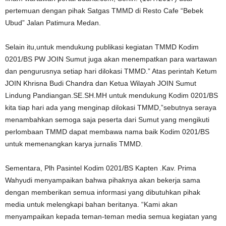
pertemuan dengan pihak Satgas TMMD di Resto Cafe “Bebek
Ubud” Jalan Patimura Medan.
Selain itu,untuk mendukung publikasi kegiatan TMMD Kodim
0201/BS PW JOIN Sumut juga akan menempatkan para wartawan
dan pengurusnya setiap hari dilokasi TMMD.” Atas perintah Ketum
JOIN Khrisna Budi Chandra dan Ketua Wilayah JOIN Sumut
Lindung Pandiangan.SE.SH.MH untuk mendukung Kodim 0201/BS
kita tiap hari ada yang menginap dilokasi TMMD,”sebutnya seraya
menambahkan semoga saja peserta dari Sumut yang mengikuti
perlombaan TMMD dapat membawa nama baik Kodim 0201/BS
untuk memenangkan karya jurnalis TMMD.
Sementara, Plh Pasintel Kodim 0201/BS Kapten .Kav. Prima
Wahyudi menyampaikan bahwa pihaknya akan bekerja sama
dengan memberikan semua informasi yang dibutuhkan pihak
media untuk melengkapi bahan beritanya. “Kami akan
menyampaikan kepada teman-teman media semua kegiatan yang