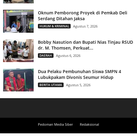
Oknum Pemborong Proyek di Pemkab Deli
Serdang Ditahan Jaksa
HUKUM & KRIMINAL
Agustus 7, 2026
Bobby Nasution dan Bupati Nias Tinjau RSUD
dr. M. Thomsen, Perkuat...
DAERAH
Agustus 6, 2026
Dua Pelaku Pembunuhan Siswa SMPN 4
Lubukpakam Divonis Seumur Hidup
BERITA UTAMA
Agustus 5, 2026
Pedoman Media Siber
Redaksional