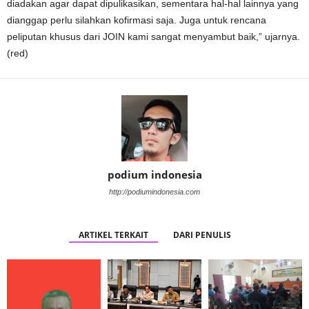
diadakan agar dapat dipulikasikan, sementara hal-hal lainnya yang
dianggap perlu silahkan kofirmasi saja. Juga untuk rencana
peliputan khusus dari JOIN kami sangat menyambut baik,” ujarnya.
(red)
podium indonesia
http://podiumindonesia.com
ARTIKEL TERKAIT
DARI PENULIS