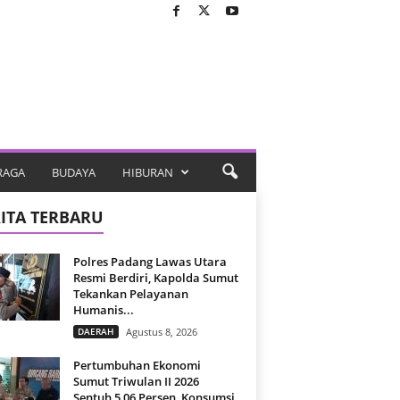
RAGA
BUDAYA
HIBURAN
ITA TERBARU
Polres Padang Lawas Utara
Resmi Berdiri, Kapolda Sumut
Tekankan Pelayanan
Humanis...
DAERAH
Agustus 8, 2026
Pertumbuhan Ekonomi
Sumut Triwulan II 2026
Sentuh 5,06 Persen, Konsumsi