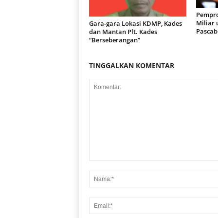
Pempro
Miliar
Gara-gara Lokasi KDMP, Kades
Pascab
dan Mantan Plt. Kades
“Berseberangan”
TINGGALKAN KOMENTAR