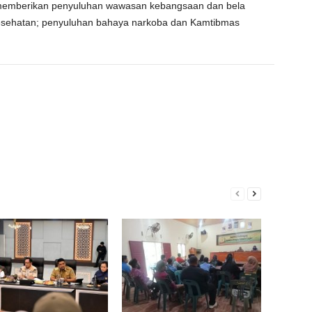
uga memberikan penyuluhan wawasan kebangsaan dan bela
esehatan; penyuluhan bahaya narkoba dan Kamtibmas