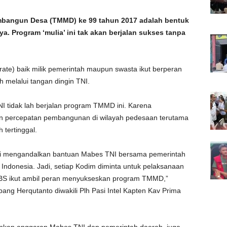
angun Desa (TMMD) ke 99 tahun 2017 adalah bentuk
. Program ‘mulia’ ini tak akan berjalan sukses tanpa
te) baik milik pemerintah maupun swasta ikut berperan
melalui tangan dingin TNI.
 tidak lah berjalan program TMMD ini. Karena
n percepatan pembangunan di wilayah pedesaan terutama
 tertinggal.
ni mengandalkan bantuan Mabes TNI bersama pemerintah
 Indonesia. Jadi, setiap Kodim diminta untuk pelaksanaan
BS ikut ambil peran menyukseskan program TMMD,”
ng Herqutanto diwakili Plh Pasi Intel Kapten Kav Prima