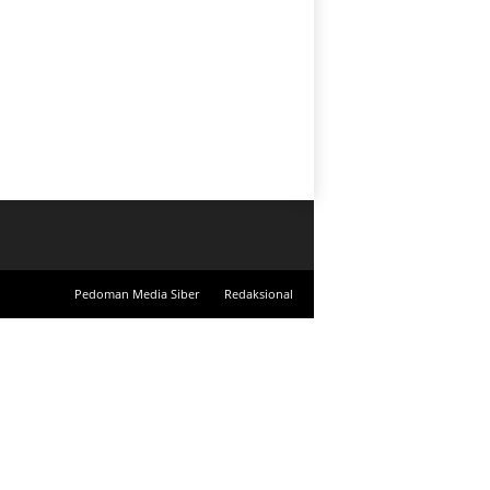
Pedoman Media Siber
Redaksional