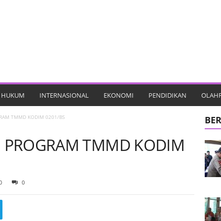
HUKUM
INTERNASIONAL
EKONOMI
PENDIDIKAN
OLAH
GRAM TMMD KODIM 0201/BS
BER
AN PROGRAM TMMD KODIM
0
0