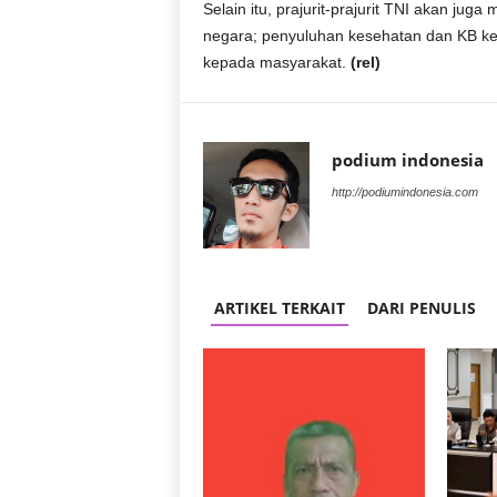
Selain itu, prajurit-prajurit TNI akan j
negara; penyuluhan kesehatan dan KB k
kepada masyarakat.
(rel)
podium indonesia
http://podiumindonesia.com
ARTIKEL TERKAIT
DARI PENULIS