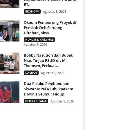
RT...
EKONOMI
Agustus 8, 2026
Oknum Pemborong Proyek di
Pemkab Deli Serdang
Ditahan Jaksa
HUKUM & KRIMINAL
Agustus 7, 2026
Bobby Nasution dan Bupati
Nias Tinjau RSUD dr. M.
Thomsen, Perkuat...
DAERAH
Agustus 6, 2026
Dua Pelaku Pembunuhan
Siswa SMPN 4 Lubukpakam
Divonis Seumur Hidup
BERITA UTAMA
Agustus 5, 2026