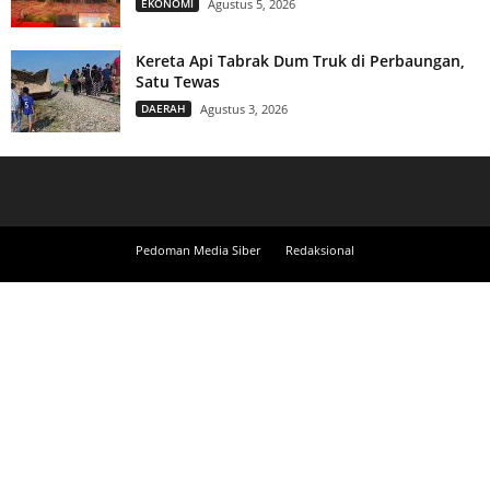
EKONOMI
Agustus 5, 2026
Kereta Api Tabrak Dum Truk di Perbaungan,
Satu Tewas
DAERAH
Agustus 3, 2026
Pedoman Media Siber
Redaksional