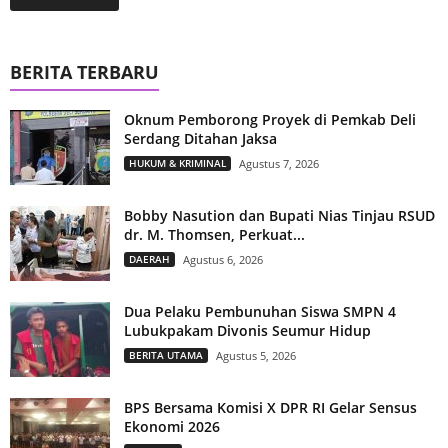
BERITA TERBARU
Oknum Pemborong Proyek di Pemkab Deli
Serdang Ditahan Jaksa
HUKUM & KRIMINAL
Agustus 7, 2026
Bobby Nasution dan Bupati Nias Tinjau RSUD
dr. M. Thomsen, Perkuat...
DAERAH
Agustus 6, 2026
Dua Pelaku Pembunuhan Siswa SMPN 4
Lubukpakam Divonis Seumur Hidup
BERITA UTAMA
Agustus 5, 2026
BPS Bersama Komisi X DPR RI Gelar Sensus
Ekonomi 2026