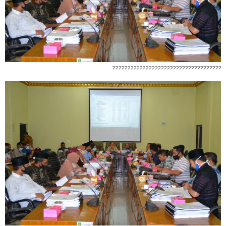
????????????????????????????????????