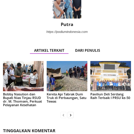
Putra
https://podiumindonesia.com
ARTIKEL TERKAIT
DARI PENULIS
Bobby Nasution dan
Kereta Api Tabrak Dum
Paviliun Deli Serdang
Bupati Nias Tinjau RSUD
Truk di Perbaungan, Satu
Raih Terbaik I PRSU ke-50
dr. M. Thomsen, Perkuat
Tewas
Pelayanan Kesehatan
TINGGALKAN KOMENTAR