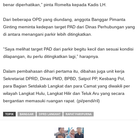
benar diperhatikan,” pinta Romelta kepada Kadis LH.
Dari beberapa OPD yang diundang, anggota Banggar Pimanta
Ginting meminta kedepan target PAD dari Dinas Perhubungan yang
di antara menangani parkir lebih ditingkatkan.
“Saya melihat target PAD dari parkir begitu kecil dan sesuai kondisi
dilapangan, itu perlu ditingkatkan lagi,” harapnya.
Dalam pembahasan dihari pertama itu, dibahas juga unit kerja
Sekretariat DPRD, Dinas PMD, BPBD, Satpol PP, Kesbang Pol,
para Bagian Setdakab Langkat dan para Camat yang diwakili per
wilayah Langkat Hulu, Langkat Hilir dan Teluk Aru yang secara
bergantian memasuki ruangan rapat. (pi/pendi/ril)
TOPIK
BANGGAR
DPRD LANGKAT
RAPAT PARIPURNA