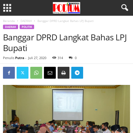
Beranda
DAERAH
Banggar DPRD Langkat Bahas LPJ Bupati
DAERAH
POLITIK
Banggar DPRD Langkat Bahas LPJ
Bupati
Penulis
Putra
-
Juli 27, 2020
314
0