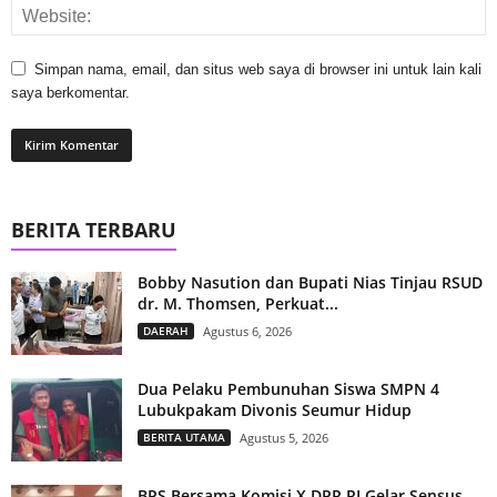
Simpan nama, email, dan situs web saya di browser ini untuk lain kali
saya berkomentar.
BERITA TERBARU
Bobby Nasution dan Bupati Nias Tinjau RSUD
dr. M. Thomsen, Perkuat...
DAERAH
Agustus 6, 2026
Dua Pelaku Pembunuhan Siswa SMPN 4
Lubukpakam Divonis Seumur Hidup
BERITA UTAMA
Agustus 5, 2026
BPS Bersama Komisi X DPR RI Gelar Sensus