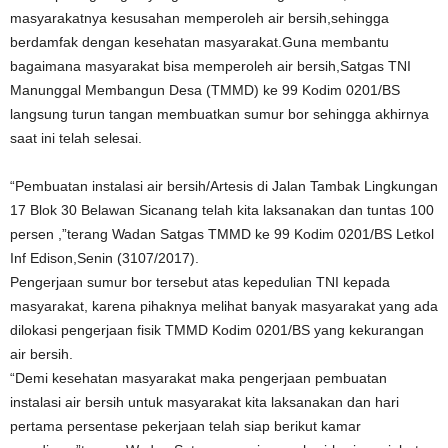
masyarakatnya kesusahan memperoleh air bersih,sehingga
berdamfak dengan kesehatan masyarakat.Guna membantu
bagaimana masyarakat bisa memperoleh air bersih,Satgas TNI
Manunggal Membangun Desa (TMMD) ke 99 Kodim 0201/BS
langsung turun tangan membuatkan sumur bor sehingga akhirnya
saat ini telah selesai.
“Pembuatan instalasi air bersih/Artesis di Jalan Tambak Lingkungan
17 Blok 30 Belawan Sicanang telah kita laksanakan dan tuntas 100
persen ,”terang Wadan Satgas TMMD ke 99 Kodim 0201/BS Letkol
Inf Edison,Senin (3107/2017).
Pengerjaan sumur bor tersebut atas kepedulian TNI kepada
masyarakat, karena pihaknya melihat banyak masyarakat yang ada
dilokasi pengerjaan fisik TMMD Kodim 0201/BS yang kekurangan
air bersih.
“Demi kesehatan masyarakat maka pengerjaan pembuatan
instalasi air bersih untuk masyarakat kita laksanakan dan hari
pertama persentase pekerjaan telah siap berikut kamar