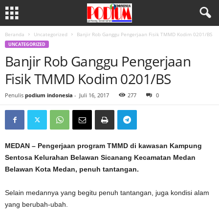
Beranda
Uncategorized
Banjir Rob Ganggu Pengerjaan Fisik TMMD Kodim 0201/BS
UNCATEGORIZED
Banjir Rob Ganggu Pengerjaan
Fisik TMMD Kodim 0201/BS
Penulis
podium indonesia
-
Juli 16, 2017
277
0
MEDAN – Pengerjaan program TMMD di kawasan Kampung
Sentosa Kelurahan Belawan Sicanang Kecamatan Medan
Belawan Kota Medan, penuh tantangan.
Selain medannya yang begitu penuh tantangan, juga kondisi alam
yang berubah-ubah.