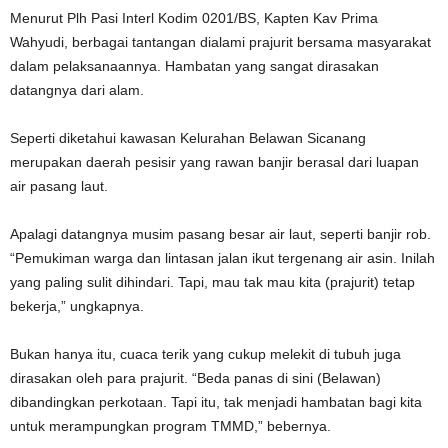
Menurut Plh Pasi Interl Kodim 0201/BS, Kapten Kav Prima
Wahyudi, berbagai tantangan dialami prajurit bersama masyarakat
dalam pelaksanaannya. Hambatan yang sangat dirasakan
datangnya dari alam.
Seperti diketahui kawasan Kelurahan Belawan Sicanang
merupakan daerah pesisir yang rawan banjir berasal dari luapan
air pasang laut.
Apalagi datangnya musim pasang besar air laut, seperti banjir rob.
“Pemukiman warga dan lintasan jalan ikut tergenang air asin. Inilah
yang paling sulit dihindari. Tapi, mau tak mau kita (prajurit) tetap
bekerja,” ungkapnya.
Bukan hanya itu, cuaca terik yang cukup melekit di tubuh juga
dirasakan oleh para prajurit. “Beda panas di sini (Belawan)
dibandingkan perkotaan. Tapi itu, tak menjadi hambatan bagi kita
untuk merampungkan program TMMD,” bebernya.