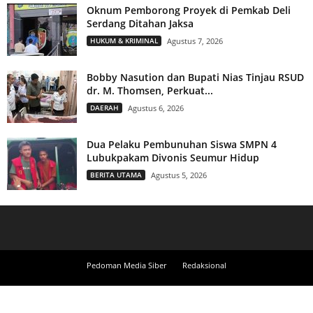
Oknum Pemborong Proyek di Pemkab Deli
Serdang Ditahan Jaksa
HUKUM & KRIMINAL
Agustus 7, 2026
Bobby Nasution dan Bupati Nias Tinjau RSUD
dr. M. Thomsen, Perkuat...
DAERAH
Agustus 6, 2026
Dua Pelaku Pembunuhan Siswa SMPN 4
Lubukpakam Divonis Seumur Hidup
BERITA UTAMA
Agustus 5, 2026
Pedoman Media Siber
Redaksional