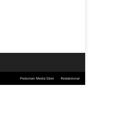
Pedoman Media Siber
Redaksional