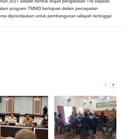
ahun 2017 adalah bentuk wujud pengabdian TNI kepada
dalam program TMMD bertujuan dalam percepatan
a diprioritaskan untuk pembangunan wilayah tertinggal.