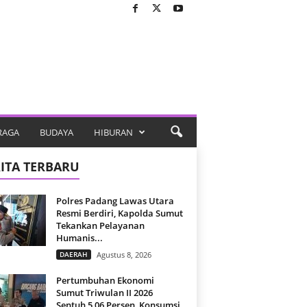
RAGA
BUDAYA
HIBURAN
ITA TERBARU
Polres Padang Lawas Utara
Resmi Berdiri, Kapolda Sumut
Tekankan Pelayanan
Humanis...
DAERAH
Agustus 8, 2026
Pertumbuhan Ekonomi
Sumut Triwulan II 2026
Sentuh 5,06 Persen, Konsumsi