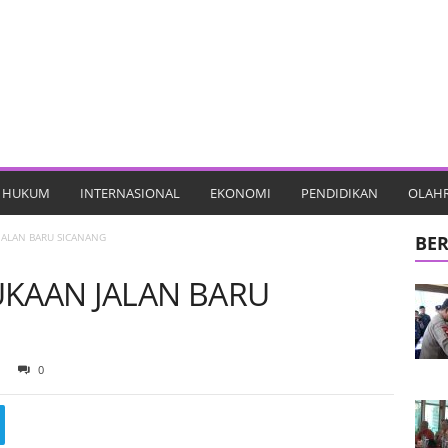
HUKUM
INTERNASIONAL
EKONOMI
PENDIDIKAN
OLAH
JALAN BARU SICANANG
BER
UKAAN JALAN BARU
0