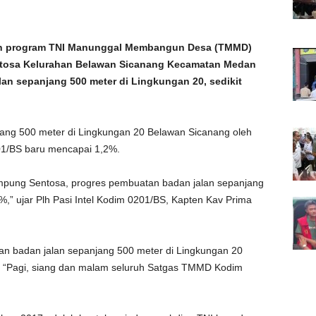
an program TNI Manunggal Membangun Desa (TMMD)
ntosa Kelurahan Belawan Sicanang Kecamatan Medan
an sepanjang 500 meter di Lingkungan 20, sedikit
ang 500 meter di Lingkungan 20 Belawan Sicanang oleh
01/BS baru mencapai 1,2%.
ampung Sentosa, progres pembuatan badan jalan sepanjang
,” ujar Plh Pasi Intel Kodim 0201/BS, Kapten Kav Prima
an badan jalan sepanjang 500 meter di Lingkungan 20
. “Pagi, siang dan malam seluruh Satgas TMMD Kodim