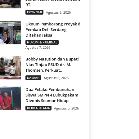
RT...
EKONOMI
Agustus 8, 2026
Oknum Pemborong Proyek di
Pemkab Deli Serdang
Ditahan Jaksa
HUKUM & KRIMINAL
Agustus 7, 2026
Bobby Nasution dan Bupati
Nias Tinjau RSUD dr. M.
Thomsen, Perkuat...
DAERAH
Agustus 6, 2026
Dua Pelaku Pembunuhan
Siswa SMPN 4 Lubukpakam
Divonis Seumur Hidup
BERITA UTAMA
Agustus 5, 2026