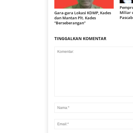
Pempro
Miliar
Gara-gara Lokasi KDMP, Kades
Pascab
dan Mantan Plt. Kades
“Berseberangan”
TINGGALKAN KOMENTAR