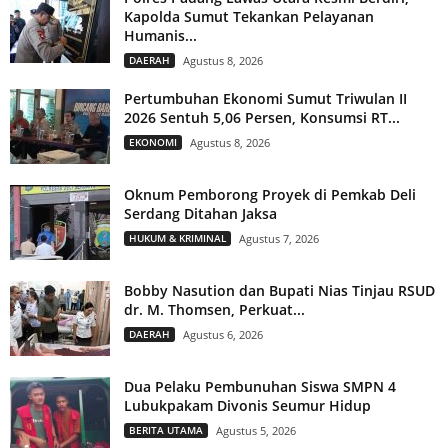
Kapolda Sumut Tekankan Pelayanan
Humanis...
DAERAH
Agustus 8, 2026
Pertumbuhan Ekonomi Sumut Triwulan II
2026 Sentuh 5,06 Persen, Konsumsi RT...
EKONOMI
Agustus 8, 2026
Oknum Pemborong Proyek di Pemkab Deli
Serdang Ditahan Jaksa
HUKUM & KRIMINAL
Agustus 7, 2026
Bobby Nasution dan Bupati Nias Tinjau RSUD
dr. M. Thomsen, Perkuat...
DAERAH
Agustus 6, 2026
Dua Pelaku Pembunuhan Siswa SMPN 4
Lubukpakam Divonis Seumur Hidup
BERITA UTAMA
Agustus 5, 2026