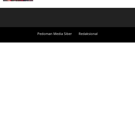
Pedoman Media Siber
Redaksional