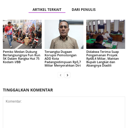
ARTIKEL TERKAIT
DARI PENULIS
Pemko Medan Dukung
Tersangka Dugaan
Didakwa Terima Suap
Berlangsungnya Fun Run
Korupsi Pemotongan
Pengamanan Proyek
5K Dalam Rangka Hut 75
ADD Kota
Rp68,4 Miliar, Mantan
Kodam I/BB
Padangsidimpuan Rp5,7
Bupati Langkat dan
Miliar Menyerahkan Diri
Abangnya Diadili
TINGGALKAN KOMENTAR