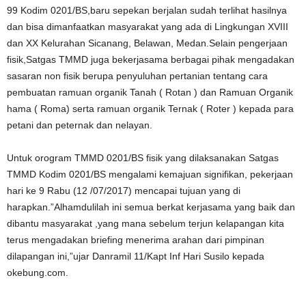
99 Kodim 0201/BS,baru sepekan berjalan sudah terlihat hasilnya
dan bisa dimanfaatkan masyarakat yang ada di Lingkungan XVIII
dan XX Kelurahan Sicanang, Belawan, Medan.Selain pengerjaan
fisik,Satgas TMMD juga bekerjasama berbagai pihak mengadakan
sasaran non fisik berupa penyuluhan pertanian tentang cara
pembuatan ramuan organik Tanah ( Rotan ) dan Ramuan Organik
hama ( Roma) serta ramuan organik Ternak ( Roter ) kepada para
petani dan peternak dan nelayan.
Untuk orogram TMMD 0201/BS fisik yang dilaksanakan Satgas
TMMD Kodim 0201/BS mengalami kemajuan signifikan, pekerjaan
hari ke 9 Rabu (12 /07/2017) mencapai tujuan yang di
harapkan.”Alhamdulilah ini semua berkat kerjasama yang baik dan
dibantu masyarakat ,yang mana sebelum terjun kelapangan kita
terus mengadakan briefing menerima arahan dari pimpinan
dilapangan ini,”ujar Danramil 11/Kapt Inf Hari Susilo kepada
okebung.com.