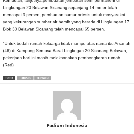
Kemudian, lanjutnya,pembuatan jembatan semi permanent di
Lingkungan 20 Belawan Sicanang sepanjang 14 meter telah
mencapai 3 persen, pembuatan sumur artesis untuk masyarakat
yang kekurangan sumber air bersih yang berada di Lingkungan 17
Blok 30 Belawan Sicanang telah mencapai 65 persen.
“Untuk bedah rumah keluarga tidak mampu atas nama ibu Arsanah
(46) di Kampung Sentosa Barat Lingkngan 20 Sicanang Belawan,
pekerjaan hari ini masih melaksanakan pembongkaran rumah.
(Red)
TOPIK
TERBARU
TERVARU
Podium Indonesia