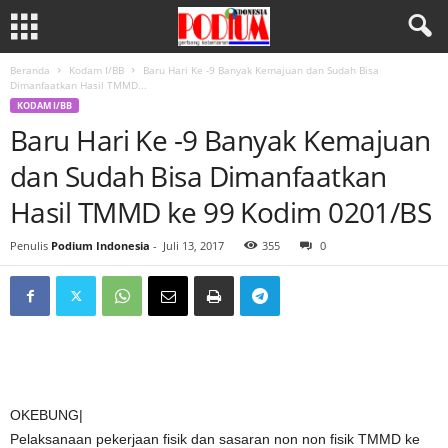
Beranda
Kodam I/BB
Baru Hari Ke -9 Banyak Kemajuan dan Sudah Bisa
Dimanfaatkan Hasil TMMD...
KODAM I/BB
Baru Hari Ke -9 Banyak Kemajuan
dan Sudah Bisa Dimanfaatkan
Hasil TMMD ke 99 Kodim 0201/BS
Penulis
Podium Indonesia
-
Juli 13, 2017
355
0
OKEBUNG|
Pelaksanaan pekerjaan fisik dan sasaran non non fisik TMMD ke