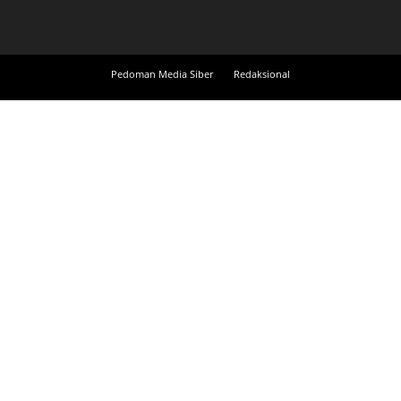
Pedoman Media Siber
Redaksional