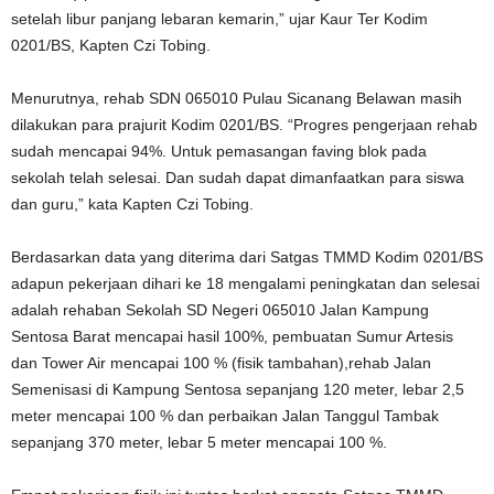
setelah libur panjang lebaran kemarin,” ujar Kaur Ter Kodim
0201/BS, Kapten Czi Tobing.
Menurutnya, rehab SDN 065010 Pulau Sicanang Belawan masih
dilakukan para prajurit Kodim 0201/BS. “Progres pengerjaan rehab
sudah mencapai 94%. Untuk pemasangan faving blok pada
sekolah telah selesai. Dan sudah dapat dimanfaatkan para siswa
dan guru,” kata Kapten Czi Tobing.
Berdasarkan data yang diterima dari Satgas TMMD Kodim 0201/BS
adapun pekerjaan dihari ke 18 mengalami peningkatan dan selesai
adalah rehaban Sekolah SD Negeri 065010 Jalan Kampung
Sentosa Barat mencapai hasil 100%, pembuatan Sumur Artesis
dan Tower Air mencapai 100 % (fisik tambahan),rehab Jalan
Semenisasi di Kampung Sentosa sepanjang 120 meter, lebar 2,5
meter mencapai 100 % dan perbaikan Jalan Tanggul Tambak
sepanjang 370 meter, lebar 5 meter mencapai 100 %.