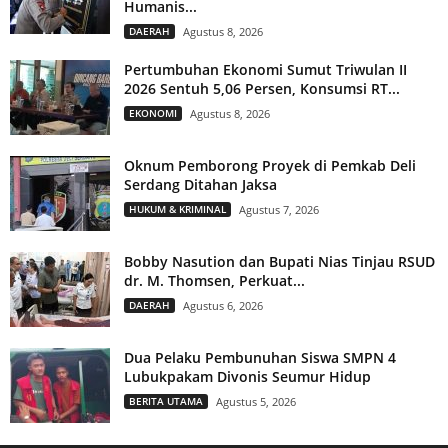
Humanis...
DAERAH
Agustus 8, 2026
Pertumbuhan Ekonomi Sumut Triwulan II
2026 Sentuh 5,06 Persen, Konsumsi RT...
EKONOMI
Agustus 8, 2026
Oknum Pemborong Proyek di Pemkab Deli
Serdang Ditahan Jaksa
HUKUM & KRIMINAL
Agustus 7, 2026
Bobby Nasution dan Bupati Nias Tinjau RSUD
dr. M. Thomsen, Perkuat...
DAERAH
Agustus 6, 2026
Dua Pelaku Pembunuhan Siswa SMPN 4
Lubukpakam Divonis Seumur Hidup
BERITA UTAMA
Agustus 5, 2026