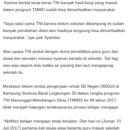
.Karena berkat kerja keras TNI banyak hasil kerja yang masuk
dalam program TMMD sudah bisa dimanfaatkan masyarakat.
“Saya salut sama TNI,karena belum sebulan dikampung ini,sudah
banyak perubahan disini,dan hasilnya langsung bisa dimanfaatkan
masyarakat ,”ujar pak Syahdan
Atas upaya TNI peduli dengan dunia pendidikan,para guru dan
siswa kini semakin merasa nyaman berada di sekolah. Tak lagi
was-was seperti dulu ketika air pasang dari laut mengepung
sekolah itu.
Meskipun belum tuntas pengerjaan rehab SD Negeri 065010 di
Kampung Sentosa Barat Lingkungan 20 dalam rangka program
TNI Manunggal Membangun Desa (TMMD) ke 99 tahun 2017,
tidak menjadi halangan terlaksananya proses belajar mengajar.
“Aktifitas belajar mengajar tetap berjalan. Dan hari ini (Jumat, 21
Juli 2017) pertama kali siswa-siswi beserta guru masuk sekolah