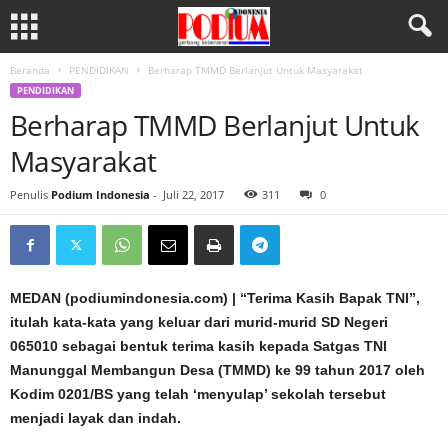
Beranda
PENDIDIKAN
Berharap TMMD Berlanjut Untuk Masyarakat
PENDIDIKAN
Berharap TMMD Berlanjut Untuk
Masyarakat
Penulis
Podium Indonesia
-
Juli 22, 2017
311
0
MEDAN (podiumindonesia.com) | “Terima Kasih Bapak TNI”,
itulah kata-kata yang keluar dari murid-murid SD Negeri
065010 sebagai bentuk terima kasih kepada Satgas TNI
Manunggal Membangun Desa (TMMD) ke 99 tahun 2017 oleh
Kodim 0201/BS yang telah ‘menyulap’ sekolah tersebut
menjadi layak dan indah.