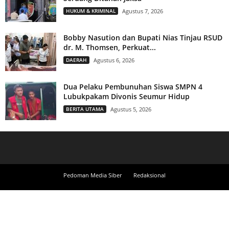
HUKUM & KRIMINAL
Agustus 7, 2026
Bobby Nasution dan Bupati Nias Tinjau RSUD
dr. M. Thomsen, Perkuat...
DAERAH
Agustus 6, 2026
Dua Pelaku Pembunuhan Siswa SMPN 4
Lubukpakam Divonis Seumur Hidup
BERITA UTAMA
Agustus 5, 2026
Pedoman Media Siber
Redaksional