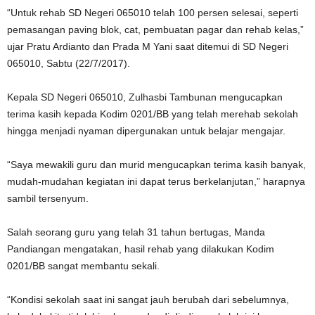
“Untuk rehab SD Negeri 065010 telah 100 persen selesai, seperti
pemasangan paving blok, cat, pembuatan pagar dan rehab kelas,”
ujar Pratu Ardianto dan Prada M Yani saat ditemui di SD Negeri
065010, Sabtu (22/7/2017).
Kepala SD Negeri 065010, Zulhasbi Tambunan mengucapkan
terima kasih kepada Kodim 0201/BB yang telah merehab sekolah
hingga menjadi nyaman dipergunakan untuk belajar mengajar.
“Saya mewakili guru dan murid mengucapkan terima kasih banyak,
mudah-mudahan kegiatan ini dapat terus berkelanjutan,” harapnya
sambil tersenyum.
Salah seorang guru yang telah 31 tahun bertugas, Manda
Pandiangan mengatakan, hasil rehab yang dilakukan Kodim
0201/BB sangat membantu sekali.
“Kondisi sekolah saat ini sangat jauh berubah dari sebelumnya,