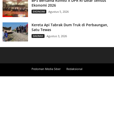
BPS Bersama Komisi X DPR RI Gelar Sensus
Ekonomi 2026
EKONOMI
Agustus 5, 2026
Kereta Api Tabrak Dum Truk di Perbaungan,
Satu Tewas
DAERAH
Agustus 3, 2026
Pedoman Media Siber
Redaksional