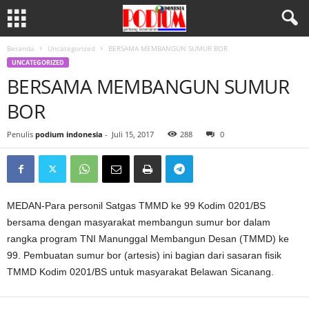
Beranda
Uncategorized
BERSAMA MEMBANGUN SUMUR BOR
UNCATEGORIZED
BERSAMA MEMBANGUN SUMUR
BOR
Penulis
podium indonesia
-
Juli 15, 2017
288
0
MEDAN-Para personil Satgas TMMD ke 99 Kodim 0201/BS
bersama dengan masyarakat membangun sumur bor dalam
rangka program TNI Manunggal Membangun Desan (TMMD) ke
99. Pembuatan sumur bor (artesis) ini bagian dari sasaran fisik
TMMD Kodim 0201/BS untuk masyarakat Belawan Sicanang.