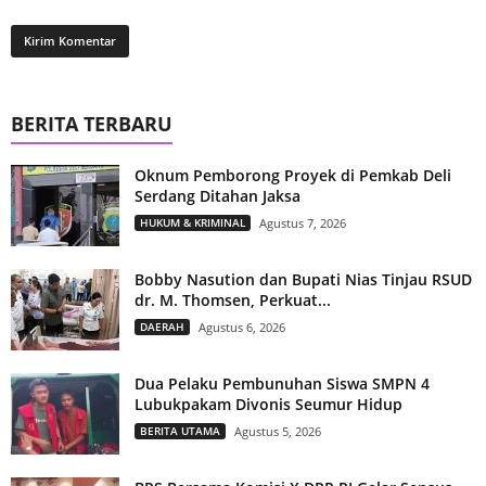
BERITA TERBARU
Oknum Pemborong Proyek di Pemkab Deli
Serdang Ditahan Jaksa
HUKUM & KRIMINAL
Agustus 7, 2026
Bobby Nasution dan Bupati Nias Tinjau RSUD
dr. M. Thomsen, Perkuat...
DAERAH
Agustus 6, 2026
Dua Pelaku Pembunuhan Siswa SMPN 4
Lubukpakam Divonis Seumur Hidup
BERITA UTAMA
Agustus 5, 2026