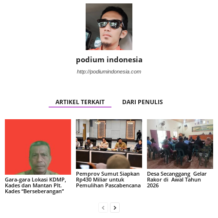
podium indonesia
http://podiumindonesia.com
ARTIKEL TERKAIT
DARI PENULIS
Pemprov Sumut Siapkan
Desa Secanggang Gelar
Rp430 Miliar untuk
Rakor di Awal Tahun
Gara-gara Lokasi KDMP,
Pemulihan Pascabencana
2026
Kades dan Mantan Plt.
Kades “Berseberangan”