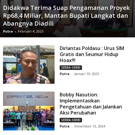
Didakwa Terima Suap Pengamanan Proyek
Rp68,4 Miliar, Mantan Bupati Langkat dan
Abangnya Diadili
Putra
-
Februari 4, 2025
Dirlantas Poldasu : Urus SIM
Gratis dan Seumur Hidup
Hoax!!!
SERBA-SERBI
Putra
-
Januari 19, 2025
Bobby Nasution:
Implementasikan
Pengetahuan dan Jalankan
Aksi Perubahan
SERBA-SERBI
Putra
-
Desember 13, 2024