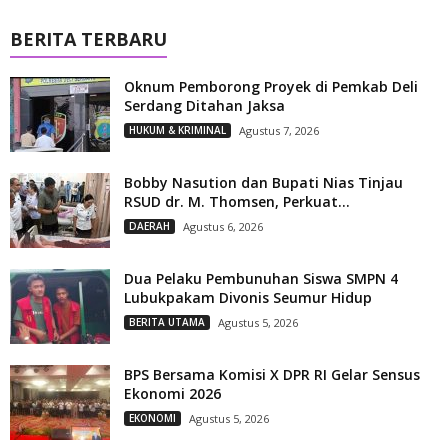
BERITA TERBARU
Oknum Pemborong Proyek di Pemkab Deli
Serdang Ditahan Jaksa
HUKUM & KRIMINAL
Agustus 7, 2026
Bobby Nasution dan Bupati Nias Tinjau
RSUD dr. M. Thomsen, Perkuat...
DAERAH
Agustus 6, 2026
Dua Pelaku Pembunuhan Siswa SMPN 4
Lubukpakam Divonis Seumur Hidup
BERITA UTAMA
Agustus 5, 2026
BPS Bersama Komisi X DPR RI Gelar Sensus
Ekonomi 2026
EKONOMI
Agustus 5, 2026