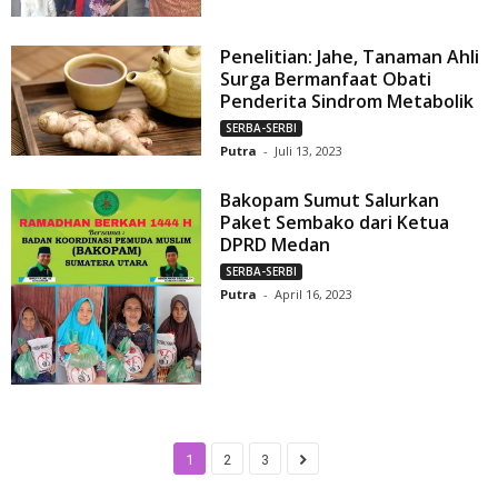
Penelitian: Jahe, Tanaman Ahli
Surga Bermanfaat Obati
Penderita Sindrom Metabolik
SERBA-SERBI
Putra
-
Juli 13, 2023
Bakopam Sumut Salurkan
Paket Sembako dari Ketua
DPRD Medan
SERBA-SERBI
Putra
-
April 16, 2023
1
2
3