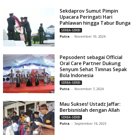
Sekdaprov Sumut Pimpin
Upacara Peringati Hari
Pahlawan hingga Tabur Bunga
SERBA-SERBI
Putra
-
November 10, 2024
Pepsodent sebagai Official
Oral Care Partner Dukung
Senyum Sehat Timnas Sepak
Bola Indonesia
SERBA-SERBI
Putra
-
November 7, 2024
Mau Sukses! Ustadz Jaffar:
Berbisnislah dengan Allah
SERBA-SERBI
Putra
-
September 16, 2023