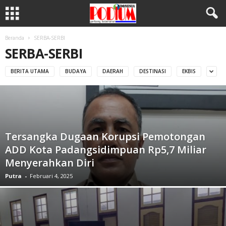
Beranda
SERBA-SERBI
SERBA-SERBI
BERITA UTAMA
BUDAYA
DAERAH
DESTINASI
EKBIS
Tersangka Dugaan Korupsi Pemotongan
ADD Kota Padangsidimpuan Rp5,7 Miliar
Menyerahkan Diri
Putra
-
Februari 4, 2025