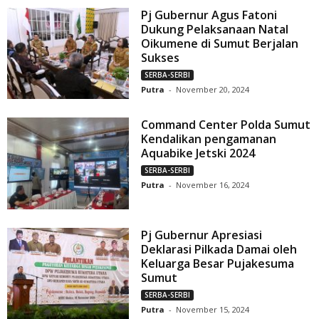
Pj Gubernur Agus Fatoni
Dukung Pelaksanaan Natal
Oikumene di Sumut Berjalan
Sukses
SERBA-SERBI
Putra
-
November 20, 2024
Command Center Polda Sumut
Kendalikan pengamanan
Aquabike Jetski 2024
SERBA-SERBI
Putra
-
November 16, 2024
Pj Gubernur Apresiasi
Deklarasi Pilkada Damai oleh
Keluarga Besar Pujakesuma
Sumut
SERBA-SERBI
Putra
-
November 15, 2024