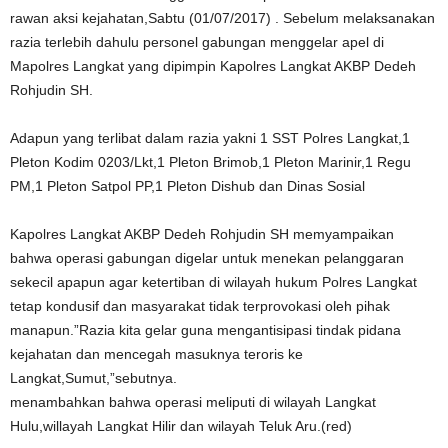
rawan aksi kejahatan,Sabtu (01/07/2017) . Sebelum melaksanakan
razia terlebih dahulu personel gabungan menggelar apel di
Mapolres Langkat yang dipimpin Kapolres Langkat AKBP Dedeh
Rohjudin SH.
Adapun yang terlibat dalam razia yakni 1 SST Polres Langkat,1
Pleton Kodim 0203/Lkt,1 Pleton Brimob,1 Pleton Marinir,1 Regu
PM,1 Pleton Satpol PP,1 Pleton Dishub dan Dinas Sosial
Kapolres Langkat AKBP Dedeh Rohjudin SH memyampaikan
bahwa operasi gabungan digelar untuk menekan pelanggaran
sekecil apapun agar ketertiban di wilayah hukum Polres Langkat
tetap kondusif dan masyarakat tidak terprovokasi oleh pihak
manapun.”Razia kita gelar guna mengantisipasi tindak pidana
kejahatan dan mencegah masuknya teroris ke
Langkat,Sumut,”sebutnya.
menambahkan bahwa operasi meliputi di wilayah Langkat
Hulu,willayah Langkat Hilir dan wilayah Teluk Aru.(red)