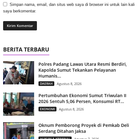
Simpan nama, email, dan situs web saya di browser ini untuk lain kali
saya berkomentar.
BERITA TERBARU
Polres Padang Lawas Utara Resmi Berdiri,
Kapolda Sumut Tekankan Pelayanan
Humanis...
DAERAH
Agustus 8, 2026
Pertumbuhan Ekonomi Sumut Triwulan II
2026 Sentuh 5,06 Persen, Konsumsi RT...
EKONOMI
Agustus 8, 2026
Oknum Pemborong Proyek di Pemkab Deli
Serdang Ditahan Jaksa
HUKUM & KRIMINAL
Agustus 7, 2026