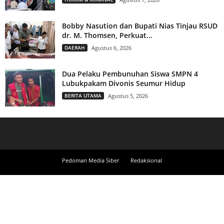
Bobby Nasution dan Bupati Nias Tinjau RSUD
dr. M. Thomsen, Perkuat...
DAERAH
Agustus 6, 2026
Dua Pelaku Pembunuhan Siswa SMPN 4
Lubukpakam Divonis Seumur Hidup
BERITA UTAMA
Agustus 5, 2026
Pedoman Media Siber
Redaksional