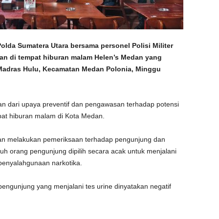
lda Sumatera Utara bersama personel Polisi Militer
an di tempat hiburan malam Helen’s Medan yang
n Madras Hulu, Kecamatan Medan Polonia, Minggu
ian dari upaya preventif dan pengawasan terhadap potensi
pat hiburan malam di Kota Medan.
an melakukan pemeriksaan terhadap pengunjung dan
h orang pengunjung dipilih secara acak untuk menjalani
penyalahgunaan narkotika.
engunjung yang menjalani tes urine dinyatakan negatif