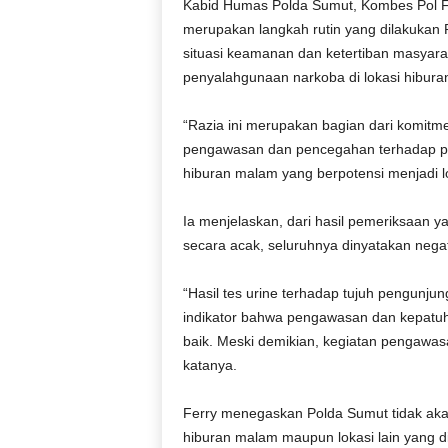
Kabid Humas Polda Sumut, Kombes Pol Fe
merupakan langkah rutin yang dilakukan
situasi keamanan dan ketertiban masyar
penyalahgunaan narkoba di lokasi hibur
“Razia ini merupakan bagian dari komit
pengawasan dan pencegahan terhadap pe
hiburan malam yang berpotensi menjadi l
Ia menjelaskan, dari hasil pemeriksaan y
secara acak, seluruhnya dinyatakan negati
“Hasil tes urine terhadap tujuh pengunjun
indikator bahwa pengawasan dan kepatuha
baik. Meski demikian, kegiatan pengawasa
katanya.
Ferry menegaskan Polda Sumut tidak ak
hiburan malam maupun lokasi lain yang 