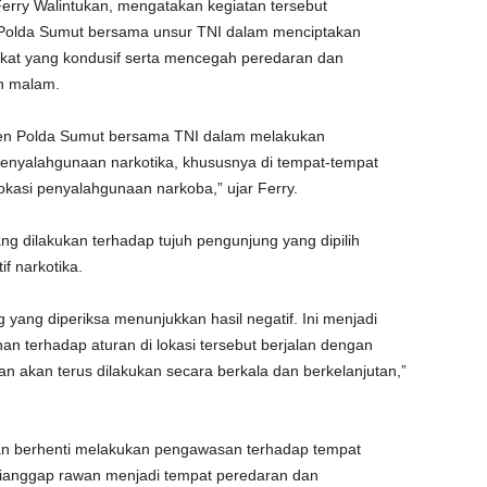
rry Walintukan, mengatakan kegiatan tersebut
 Polda Sumut bersama unsur TNI dalam menciptakan
akat yang kondusif serta mencegah peredaran dan
an malam.
men Polda Sumut bersama TNI dalam melakukan
nyalahgunaan narkotika, khususnya di tempat-tempat
okasi penyalahgunaan narkoba,” ujar Ferry.
ang dilakukan terhadap tujuh pengunjung yang dipilih
f narkotika.
g yang diperiksa menunjukkan hasil negatif. Ini menjadi
n terhadap aturan di lokasi tersebut berjalan dengan
n akan terus dilakukan secara berkala dan berkelanjutan,”
an berhenti melakukan pengawasan terhadap tempat
dianggap rawan menjadi tempat peredaran dan