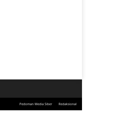
Pedoman Media Siber
Redaksional