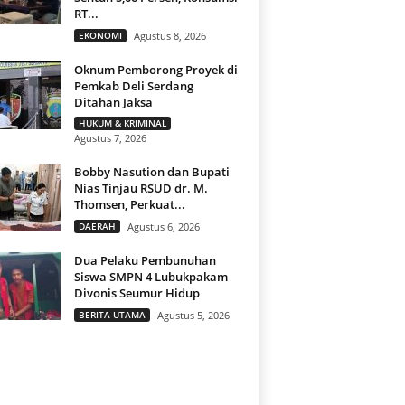
RT...
EKONOMI
Agustus 8, 2026
Oknum Pemborong Proyek di
Pemkab Deli Serdang
Ditahan Jaksa
HUKUM & KRIMINAL
Agustus 7, 2026
Bobby Nasution dan Bupati
Nias Tinjau RSUD dr. M.
Thomsen, Perkuat...
DAERAH
Agustus 6, 2026
Dua Pelaku Pembunuhan
Siswa SMPN 4 Lubukpakam
Divonis Seumur Hidup
BERITA UTAMA
Agustus 5, 2026