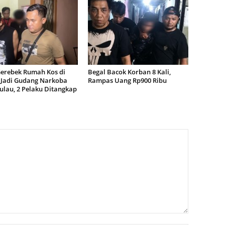
Gerebek Rumah Kos di
Begal Bacok Korban 8 Kali,
Jadi Gudang Narkoba
Rampas Uang Rp900 Ribu
ulau, 2 Pelaku Ditangkap