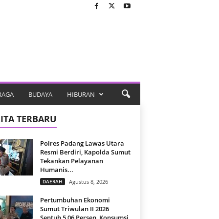
RAGA
BUDAYA
HIBURAN
ITA TERBARU
Polres Padang Lawas Utara
Resmi Berdiri, Kapolda Sumut
Tekankan Pelayanan
Humanis...
DAERAH
Agustus 8, 2026
Pertumbuhan Ekonomi
Sumut Triwulan II 2026
Sentuh 5,06 Persen, Konsumsi