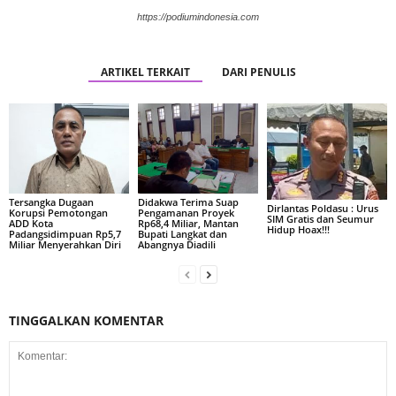
https://podiumindonesia.com
ARTIKEL TERKAIT
DARI PENULIS
Tersangka Dugaan
Didakwa Terima Suap
Dirlantas Poldasu : Urus
Korupsi Pemotongan
Pengamanan Proyek
SIM Gratis dan Seumur
ADD Kota
Rp68,4 Miliar, Mantan
Hidup Hoax!!!
Padangsidimpuan Rp5,7
Bupati Langkat dan
Miliar Menyerahkan Diri
Abangnya Diadili
TINGGALKAN KOMENTAR