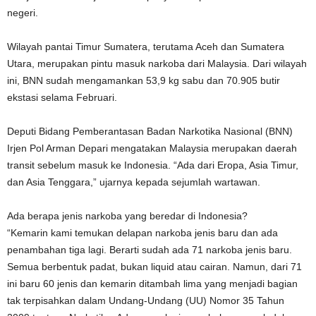
negeri.
Wilayah pantai Timur Sumatera, terutama Aceh dan Sumatera
Utara, merupakan pintu masuk narkoba dari Malaysia. Dari wilayah
ini, BNN sudah mengamankan 53,9 kg sabu dan 70.905 butir
ekstasi selama Februari.
Deputi Bidang Pemberantasan Badan Narkotika Nasional (BNN)
Irjen Pol Arman Depari mengatakan Malaysia merupakan daerah
transit sebelum masuk ke Indonesia. “Ada dari Eropa, Asia Timur,
dan Asia Tenggara,” ujarnya kepada sejumlah wartawan.
Ada berapa jenis narkoba yang beredar di Indonesia?
“Kemarin kami temukan delapan narkoba jenis baru dan ada
penambahan tiga lagi. Berarti sudah ada 71 narkoba jenis baru.
Semua berbentuk padat, bukan liquid atau cairan. Namun, dari 71
ini baru 60 jenis dan kemarin ditambah lima yang menjadi bagian
tak terpisahkan dalam Undang-Undang (UU) Nomor 35 Tahun