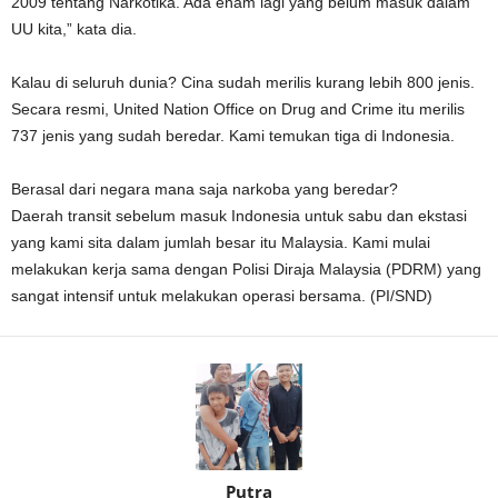
2009 tentang Narkotika. Ada enam lagi yang belum masuk dalam
UU kita,” kata dia.
Kalau di seluruh dunia? Cina sudah merilis kurang lebih 800 jenis.
Secara resmi, United Nation Office on Drug and Crime itu merilis
737 jenis yang sudah beredar. Kami temukan tiga di Indonesia.
Berasal dari negara mana saja narkoba yang beredar?
Daerah transit sebelum masuk Indonesia untuk sabu dan ekstasi
yang kami sita dalam jumlah besar itu Malaysia. Kami mulai
melakukan kerja sama dengan Polisi Diraja Malaysia (PDRM) yang
sangat intensif untuk melakukan operasi bersama. (PI/SND)
Putra