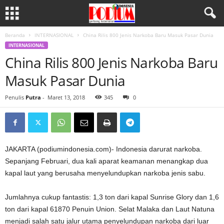
Beranda
INTERNASIONAL
China Rilis 800 Jenis Narkoba Baru Masuk Pasar Dunia
INTERNASIONAL
China Rilis 800 Jenis Narkoba Baru
Masuk Pasar Dunia
Penulis
Putra
-
Maret 13, 2018
345
0
JAKARTA (podiumindonesia.com)- Indonesia darurat narkoba.
Sepanjang Februari, dua kali aparat keamanan menangkap dua
kapal laut yang berusaha menyelundupkan narkoba jenis sabu.
Jumlahnya cukup fantastis: 1,3 ton dari kapal Sunrise Glory dan 1,6
ton dari kapal 61870 Penuin Union. Selat Malaka dan Laut Natuna
menjadi salah satu jalur utama penyelundupan narkoba dari luar