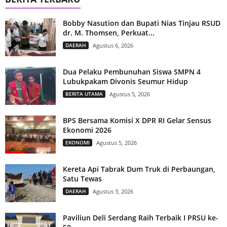
Bobby Nasution dan Bupati Nias Tinjau RSUD
dr. M. Thomsen, Perkuat...
DAERAH
Agustus 6, 2026
Dua Pelaku Pembunuhan Siswa SMPN 4
Lubukpakam Divonis Seumur Hidup
BERITA UTAMA
Agustus 5, 2026
BPS Bersama Komisi X DPR RI Gelar Sensus
Ekonomi 2026
EKONOMI
Agustus 5, 2026
Kereta Api Tabrak Dum Truk di Perbaungan,
Satu Tewas
DAERAH
Agustus 3, 2026
Paviliun Deli Serdang Raih Terbaik I PRSU ke-