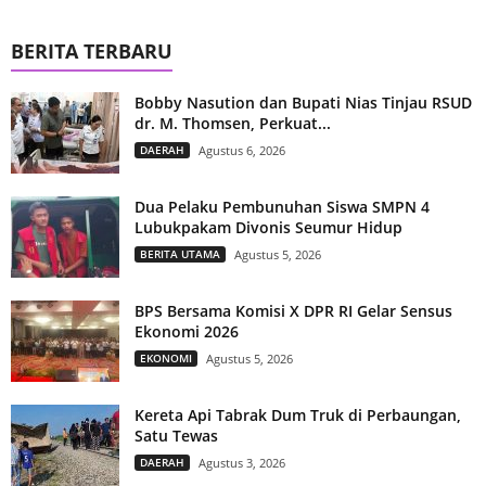
BERITA TERBARU
Bobby Nasution dan Bupati Nias Tinjau RSUD
dr. M. Thomsen, Perkuat...
DAERAH
Agustus 6, 2026
Dua Pelaku Pembunuhan Siswa SMPN 4
Lubukpakam Divonis Seumur Hidup
BERITA UTAMA
Agustus 5, 2026
BPS Bersama Komisi X DPR RI Gelar Sensus
Ekonomi 2026
EKONOMI
Agustus 5, 2026
Kereta Api Tabrak Dum Truk di Perbaungan,
Satu Tewas
DAERAH
Agustus 3, 2026