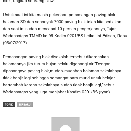
blok,”ungkap seoramg siswi.
Untuk saat ini kita masih pekerjaan pemasangan paving blok
halaman SD.dan sebanyak 7000 paving blok telah kita sediakan
dan saat ini sudah mencapai 10 persen pengerjaannya, “ujar
Wadansatgas TMMD ke 99 Kodim 0201/BS Letkol Inf Edison, Rabu
(05/07/2017).
Pemasangan paving blok disekolah tersebut dikarenakan
halamannya jika turum hujan selalu digenangi air.”Dengan
dipasangnya paving blok,mudah-mudahan halaman sekolahnya
tidak banjir lagi sehingga semangat para murid untuk belajar
bertambah karena sekolahnya sudah tidak banjir lagi,”sebut
Wadansatgas yang juga menjabat Kasdim 0201/BS.(ryan)
TOPIK
TERBARU