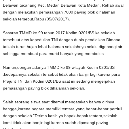
Belawan Sicanang Kec. Medan Belawan Kota Medan. Rehab awal
dengan melakukan pemasangan 7000 paving blok dihalaman
sekolah tersebut,Rabu (05/07/2017).
Sasaran TMMD ke 99 tahun 2017 Kodim 0201/BS ke sekolah
tersebuut atas kepedulian TNI dengan dunia pendidikan.Dimana
tatkala turun hujan lebat halaman sekolahnya selalu digenangi air
sehingga membuat para murid banyak yang membolos.
Namun,dengan adanya TMMD ke 99 wilayah Kodim 0201/BS
,kedepannya sekolah tersebut tidak akan banjir lagi karena para
Prajurit TNI dari Kodim 0201/BS saat ini sedang mengerjakan
pemasangan paving blok dihalaman sekolah.
Salah seorang siswa saat ditemui mengatakan bahwa dirinya
bangga,karena negara memiliki tentara yang benar-benar perduli
dengan sekolah.”Terima kasih ya bapak-bapak tentara,sekolah
kami tidak akan banjir lagi karena sudah dipasangi paving