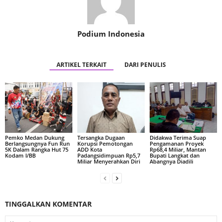
Podium Indonesia
ARTIKEL TERKAIT
DARI PENULIS
Pemko Medan Dukung
Tersangka Dugaan
Didakwa Terima Suap
Berlangsungnya Fun Run
Korupsi Pemotongan
Pengamanan Proyek
5K Dalam Rangka Hut 75
ADD Kota
Rp68,4 Miliar, Mantan
Kodam I/BB
Padangsidimpuan Rp5,7
Bupati Langkat dan
Miliar Menyerahkan Diri
Abangnya Diadili
TINGGALKAN KOMENTAR