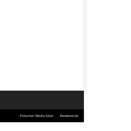
Pedoman Media Siber
Redaksional