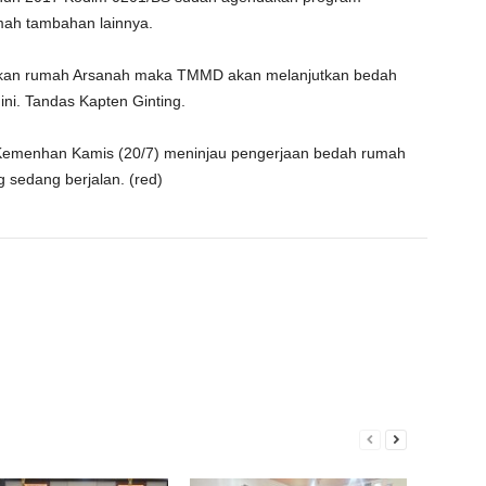
mah tambahan lainnya.
gkan rumah Arsanah maka TMMD akan melanjutkan bedah
ni. Tandas Kapten Ginting.
 Kemenhan Kamis (20/7) meninjau pengerjaan bedah rumah
sedang berjalan. (red)