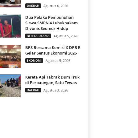
DAERAH
Agustus 6, 2026
Dua Pelaku Pembunuhan
Siswa SMPN 4 Lubukpakam
Divonis Seumur Hidup
BERITA UTAMA
Agustus 5, 2026
BPS Bersama Komisi X DPR RI
Gelar Sensus Ekonomi 2026
EKONOMI
Agustus 5, 2026
Kereta Api Tabrak Dum Truk
di Perbaungan, Satu Tewas
DAERAH
Agustus 3, 2026