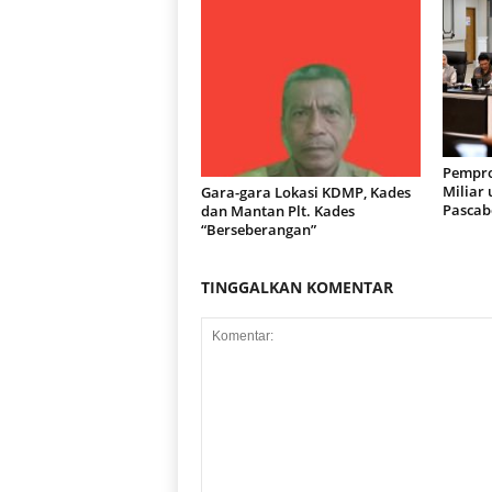
Pempro
Miliar
Gara-gara Lokasi KDMP, Kades
Pascab
dan Mantan Plt. Kades
“Berseberangan”
TINGGALKAN KOMENTAR