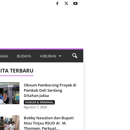
RAGA
BUDAYA
HIBURAN
ITA TERBARU
Oknum Pemborong Proyek di
Pemkab Deli Serdang
Ditahan Jaksa
HUKUM & KRIMINAL
Agustus 7, 2026
Bobby Nasution dan Bupati
Nias Tinjau RSUD dr. M.
Thomsen, Perkuat...