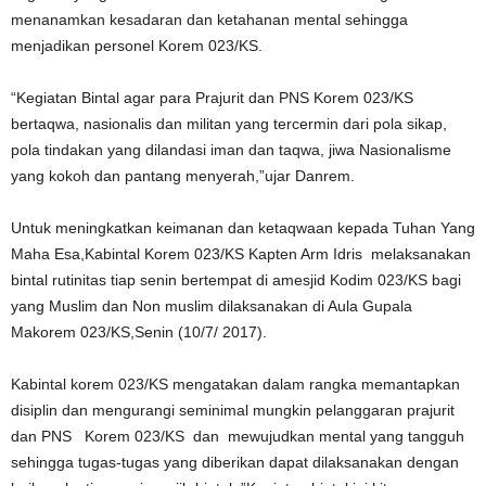
menanamkan kesadaran dan ketahanan mental sehingga
menjadikan personel Korem 023/KS.
“Kegiatan Bintal agar para Prajurit dan PNS Korem 023/KS
bertaqwa, nasionalis dan militan yang tercermin dari pola sikap,
pola tindakan yang dilandasi iman dan taqwa, jiwa Nasionalisme
yang kokoh dan pantang menyerah,”ujar Danrem.
Untuk meningkatkan keimanan dan ketaqwaan kepada Tuhan Yang
Maha Esa,Kabintal Korem 023/KS Kapten Arm Idris melaksanakan
bintal rutinitas tiap senin bertempat di amesjid Kodim 023/KS bagi
yang Muslim dan Non muslim dilaksanakan di Aula Gupala
Makorem 023/KS,Senin (10/7/ 2017).
Kabintal korem 023/KS mengatakan dalam rangka memantapkan
disiplin dan mengurangi seminimal mungkin pelanggaran prajurit
dan PNS Korem 023/KS dan mewujudkan mental yang tangguh
sehingga tugas-tugas yang diberikan dapat dilaksanakan dengan