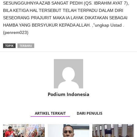
SESUNGGUHNYA AZAB SANGAT PEDIH (QS. IBRAHIM AYAT 7),
BILA KETIGA HAL TERSEBUT TELAH TERPADU DALAM DIRI
SESEORANG PRAJURIT MAKA IA LAYAK DIKATAKAN SEBAGAI
HAMBA YANG BERSYUKUR KEPADA ALLAH. ,”ungkap Ustad .
(penrem023)
TOPIK
TERBARU
Podium Indonesia
ARTIKEL TERKAIT
DARI PENULIS