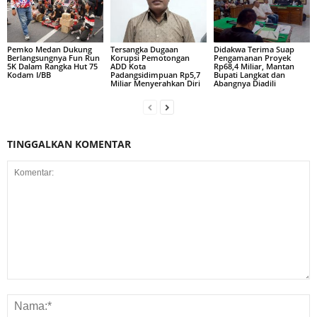
Pemko Medan Dukung
Tersangka Dugaan
Didakwa Terima Suap
Berlangsungnya Fun Run
Korupsi Pemotongan
Pengamanan Proyek
5K Dalam Rangka Hut 75
ADD Kota
Rp68,4 Miliar, Mantan
Kodam I/BB
Padangsidimpuan Rp5,7
Bupati Langkat dan
Miliar Menyerahkan Diri
Abangnya Diadili
TINGGALKAN KOMENTAR