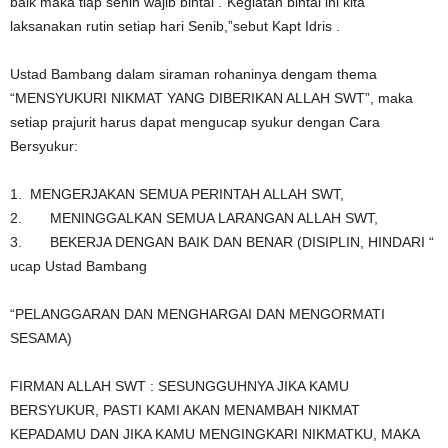
baik maka tiap senin wajib bintal .”Kegiatan bintal ini kita
laksanakan rutin setiap hari Senib,”sebut Kapt Idris .
Ustad Bambang dalam siraman rohaninya dengam thema
“MENSYUKURI NIKMAT YANG DIBERIKAN ALLAH SWT”, maka
setiap prajurit harus dapat mengucap syukur dengan Cara
Bersyukur:
1. MENGERJAKAN SEMUA PERINTAH ALLAH SWT,
2. MENINGGALKAN SEMUA LARANGAN ALLAH SWT,
3. BEKERJA DENGAN BAIK DAN BENAR (DISIPLIN, HINDARI “
ucap Ustad Bambang
“PELANGGARAN DAN MENGHARGAI DAN MENGORMATI
SESAMA)
FIRMAN ALLAH SWT : SESUNGGUHNYA JIKA KAMU
BERSYUKUR, PASTI KAMI AKAN MENAMBAH NIKMAT
KEPADAMU DAN JIKA KAMU MENGINGKARI NIKMATKU, MAKA