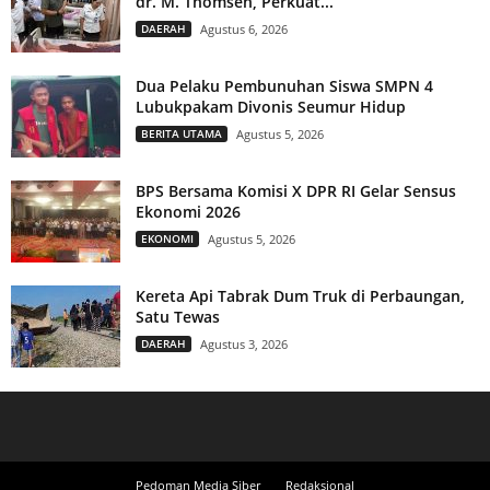
dr. M. Thomsen, Perkuat...
DAERAH
Agustus 6, 2026
Dua Pelaku Pembunuhan Siswa SMPN 4
Lubukpakam Divonis Seumur Hidup
BERITA UTAMA
Agustus 5, 2026
BPS Bersama Komisi X DPR RI Gelar Sensus
Ekonomi 2026
EKONOMI
Agustus 5, 2026
Kereta Api Tabrak Dum Truk di Perbaungan,
Satu Tewas
DAERAH
Agustus 3, 2026
Pedoman Media Siber
Redaksional