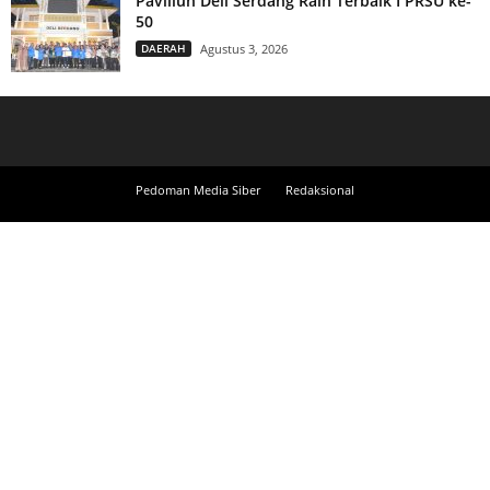
Paviliun Deli Serdang Raih Terbaik I PRSU ke-
50
DAERAH
Agustus 3, 2026
Pedoman Media Siber
Redaksional