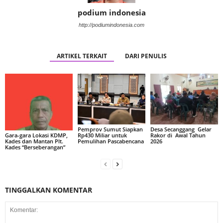
podium indonesia
http://podiumindonesia.com
ARTIKEL TERKAIT
DARI PENULIS
Pemprov Sumut Siapkan
Desa Secanggang Gelar
Rp430 Miliar untuk
Rakor di Awal Tahun
Gara-gara Lokasi KDMP,
Pemulihan Pascabencana
2026
Kades dan Mantan Plt.
Kades “Berseberangan”
TINGGALKAN KOMENTAR