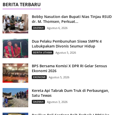
BERITA TERBARU
Bobby Nasution dan Bupati Nias Tinjau RSUD
dr. M. Thomsen, Perkuat...
DAERAH
Agustus 6, 2026
Dua Pelaku Pembunuhan Siswa SMPN 4
Lubukpakam Divonis Seumur Hidup
BERITA UTAMA
Agustus 5, 2026
BPS Bersama Komisi X DPR RI Gelar Sensus
Ekonomi 2026
EKONOMI
Agustus 5, 2026
Kereta Api Tabrak Dum Truk di Perbaungan,
Satu Tewas
DAERAH
Agustus 3, 2026