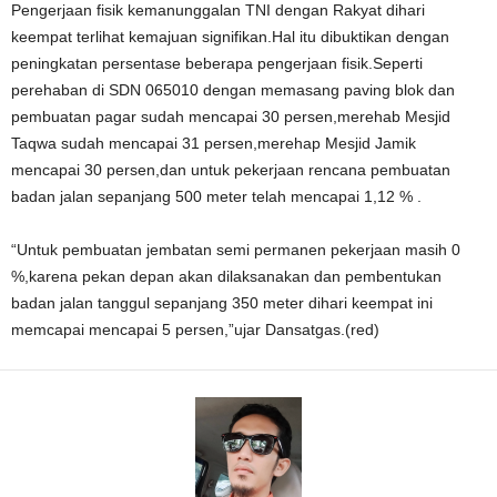
Pengerjaan fisik kemanunggalan TNI dengan Rakyat dihari
keempat terlihat kemajuan signifikan.Hal itu dibuktikan dengan
peningkatan persentase beberapa pengerjaan fisik.Seperti
perehaban di SDN 065010 dengan memasang paving blok dan
pembuatan pagar sudah mencapai 30 persen,merehab Mesjid
Taqwa sudah mencapai 31 persen,merehap Mesjid Jamik
mencapai 30 persen,dan untuk pekerjaan rencana pembuatan
badan jalan sepanjang 500 meter telah mencapai 1,12 % .
“Untuk pembuatan jembatan semi permanen pekerjaan masih 0
%,karena pekan depan akan dilaksanakan dan pembentukan
badan jalan tanggul sepanjang 350 meter dihari keempat ini
memcapai mencapai 5 persen,”ujar Dansatgas.(red)