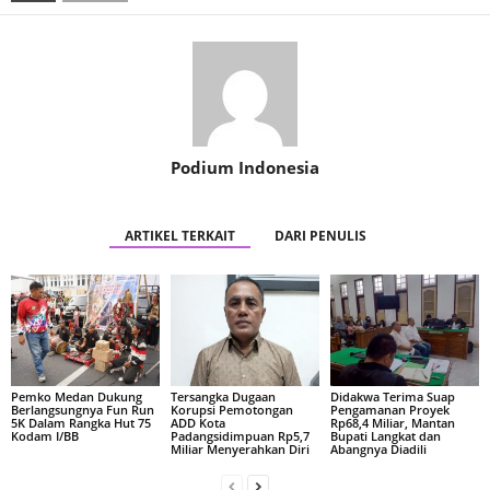
Podium Indonesia
ARTIKEL TERKAIT
DARI PENULIS
Pemko Medan Dukung
Tersangka Dugaan
Didakwa Terima Suap
Berlangsungnya Fun Run
Korupsi Pemotongan
Pengamanan Proyek
5K Dalam Rangka Hut 75
ADD Kota
Rp68,4 Miliar, Mantan
Kodam I/BB
Padangsidimpuan Rp5,7
Bupati Langkat dan
Miliar Menyerahkan Diri
Abangnya Diadili