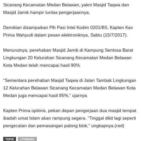
Sicanang Kecamatan Medan Belawan, yakni Masjid Taqwa dan
Masjid Jamik hampir tuntas pengerjaannya.
Demikian disampaikan Plh Pasi Intel Kodim 0201/BS, Kapten Kav
Prima Wahyudi dalam pesan elektroniknya, Sabtu (15/7/2017).
Menurutnya, perehaban Masjid Jamik di Kampung Sentosa Barat
Lingkungan 20 Kelurahan Sicanang Kecamatan Medan Belawan
Kota Medan telah mencapai hasil 90%.
“Sementara perehaban Masjid Taqwa di Jalan Tambak Lingkungan
12 Kelurahan Belawan Sicanang Kecamatan Medan Belawan Kota
Medan juga mencapai hasil 85%,” ujarnya.
Kapten Prima optimis, pekan depan pengerjaan dua masjid tempat
ibadah umat Islam akan rampung segera. “Tinggal dikit lagi seperti
pengecatan dan pemasangan pabing blok,” ungkapnya.(red)
TOPIK
LTERBARU