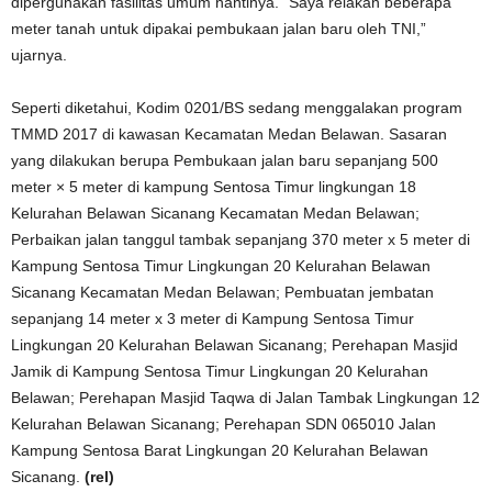
dipergunakan fasilitas umum nantinya. “Saya relakan beberapa
meter tanah untuk dipakai pembukaan jalan baru oleh TNI,”
ujarnya.
Seperti diketahui, Kodim 0201/BS sedang menggalakan program
TMMD 2017 di kawasan Kecamatan Medan Belawan. Sasaran
yang dilakukan berupa Pembukaan jalan baru sepanjang 500
meter × 5 meter di kampung Sentosa Timur lingkungan 18
Kelurahan Belawan Sicanang Kecamatan Medan Belawan;
Perbaikan jalan tanggul tambak sepanjang 370 meter x 5 meter di
Kampung Sentosa Timur Lingkungan 20 Kelurahan Belawan
Sicanang Kecamatan Medan Belawan; Pembuatan jembatan
sepanjang 14 meter x 3 meter di Kampung Sentosa Timur
Lingkungan 20 Kelurahan Belawan Sicanang; Perehapan Masjid
Jamik di Kampung Sentosa Timur Lingkungan 20 Kelurahan
Belawan; Perehapan Masjid Taqwa di Jalan Tambak Lingkungan 12
Kelurahan Belawan Sicanang; Perehapan SDN 065010 Jalan
Kampung Sentosa Barat Lingkungan 20 Kelurahan Belawan
Sicanang.
(rel)