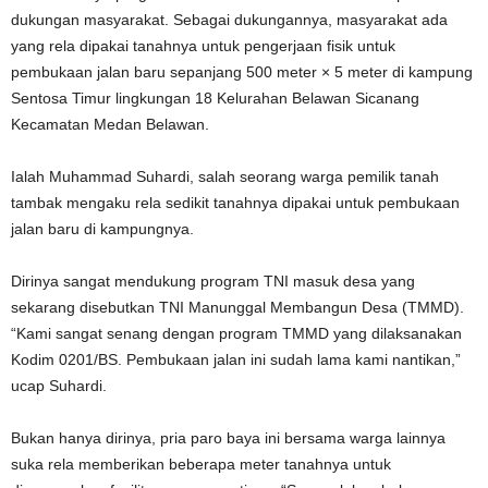
dukungan masyarakat. Sebagai dukungannya, masyarakat ada
yang rela dipakai tanahnya untuk pengerjaan fisik untuk
pembukaan jalan baru sepanjang 500 meter × 5 meter di kampung
Sentosa Timur lingkungan 18 Kelurahan Belawan Sicanang
Kecamatan Medan Belawan.
Ialah Muhammad Suhardi, salah seorang warga pemilik tanah
tambak mengaku rela sedikit tanahnya dipakai untuk pembukaan
jalan baru di kampungnya.
Dirinya sangat mendukung program TNI masuk desa yang
sekarang disebutkan TNI Manunggal Membangun Desa (TMMD).
“Kami sangat senang dengan program TMMD yang dilaksanakan
Kodim 0201/BS. Pembukaan jalan ini sudah lama kami nantikan,”
ucap Suhardi.
Bukan hanya dirinya, pria paro baya ini bersama warga lainnya
suka rela memberikan beberapa meter tanahnya untuk