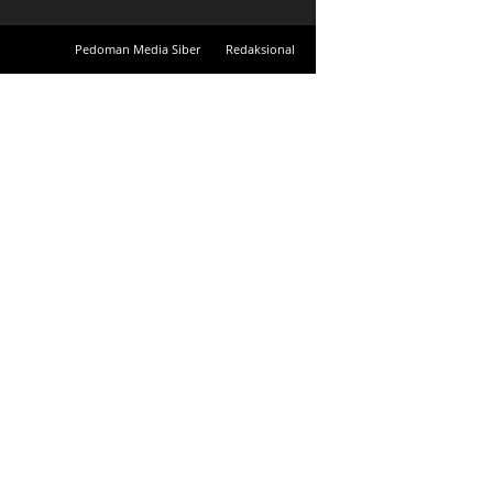
Pedoman Media Siber
Redaksional