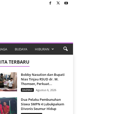
RAGA
BUDAYA
HIBURAN
ITA TERBARU
Bobby Nasution dan Bupati
Nias Tinjau RSUD dr. M.
Thomsen, Perkuat...
DAERAH
Agustus 6, 2026
Dua Pelaku Pembunuhan
Siswa SMPN 4 Lubukpakam
Divonis Seumur Hidup