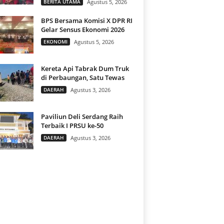
BERITA UTAMA
Agustus 5, 2026
BPS Bersama Komisi X DPR RI
Gelar Sensus Ekonomi 2026
EKONOMI
Agustus 5, 2026
Kereta Api Tabrak Dum Truk
di Perbaungan, Satu Tewas
DAERAH
Agustus 3, 2026
Paviliun Deli Serdang Raih
Terbaik I PRSU ke-50
DAERAH
Agustus 3, 2026