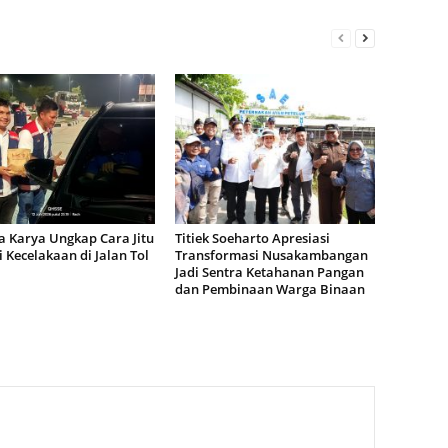
 Karya Ungkap Cara Jitu
Titiek Soeharto Apresiasi
 Kecelakaan di Jalan Tol
Transformasi Nusakambangan
Jadi Sentra Ketahanan Pangan
dan Pembinaan Warga Binaan