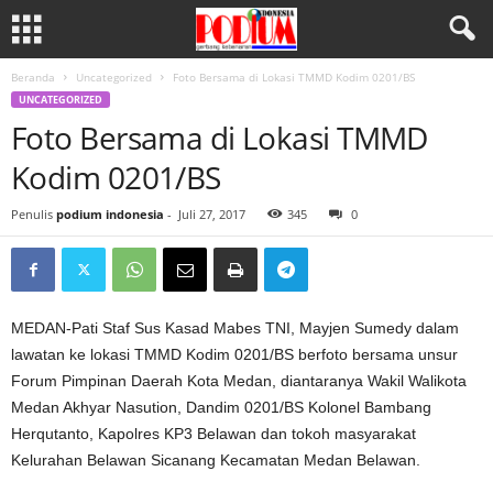
Beranda
Uncategorized
Foto Bersama di Lokasi TMMD Kodim 0201/BS
UNCATEGORIZED
Foto Bersama di Lokasi TMMD
Kodim 0201/BS
Penulis
podium indonesia
-
Juli 27, 2017
345
0
MEDAN-Pati Staf Sus Kasad Mabes TNI, Mayjen Sumedy dalam
lawatan ke lokasi TMMD Kodim 0201/BS berfoto bersama unsur
Forum Pimpinan Daerah Kota Medan, diantaranya Wakil Walikota
Medan Akhyar Nasution, Dandim 0201/BS Kolonel Bambang
Herqutanto, Kapolres KP3 Belawan dan tokoh masyarakat
Kelurahan Belawan Sicanang Kecamatan Medan Belawan.