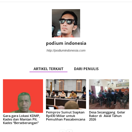
podium indonesia
http://podiumindonesia.com
ARTIKEL TERKAIT
DARI PENULIS
Pemprov Sumut Siapkan
Desa Secanggang Gelar
Rp430 Miliar untuk
Rakor di Awal Tahun
Gara-gara Lokasi KDMP,
Pemulihan Pascabencana
2026
Kades dan Mantan Plt.
Kades “Berseberangan”