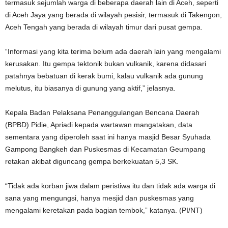
termasuk sejumlah warga di beberapa daerah lain di Aceh, seperti
di Aceh Jaya yang berada di wilayah pesisir, termasuk di Takengon,
Aceh Tengah yang berada di wilayah timur dari pusat gempa.
“Informasi yang kita terima belum ada daerah lain yang mengalami
kerusakan. Itu gempa tektonik bukan vulkanik, karena didasari
patahnya bebatuan di kerak bumi, kalau vulkanik ada gunung
melutus, itu biasanya di gunung yang aktif,” jelasnya.
Kepala Badan Pelaksana Penanggulangan Bencana Daerah
(BPBD) Pidie, Apriadi kepada wartawan mangatakan, data
sementara yang diperoleh saat ini hanya masjid Besar Syuhada
Gampong Bangkeh dan Puskesmas di Kecamatan Geumpang
retakan akibat diguncang gempa berkekuatan 5,3 SK.
“Tidak ada korban jiwa dalam peristiwa itu dan tidak ada warga di
sana yang mengungsi, hanya mesjid dan puskesmas yang
mengalami keretakan pada bagian tembok,” katanya. (PI/NT)