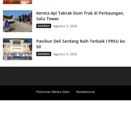
Kereta Api Tabrak Dum Truk di Perbaungan,
Satu Tewas
DAERAH
Agustus 3, 2026
Paviliun Deli Serdang Raih Terbaik I PRSU ke-
50
DAERAH
Agustus 3, 2026
Pedoman Media Siber
Redaksional