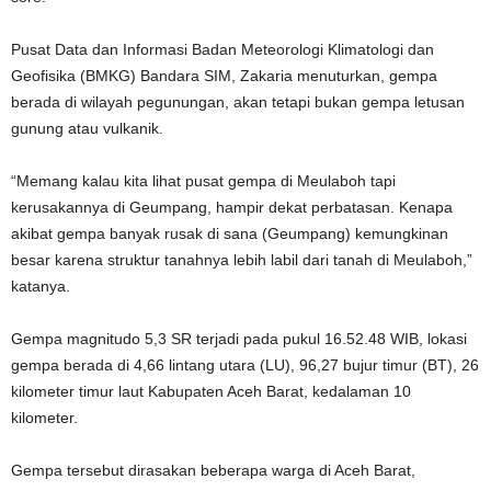
Pusat Data dan Informasi Badan Meteorologi Klimatologi dan
Geofisika (BMKG) Bandara SIM, Zakaria menuturkan, gempa
berada di wilayah pegunungan, akan tetapi bukan gempa letusan
gunung atau vulkanik.
“Memang kalau kita lihat pusat gempa di Meulaboh tapi
kerusakannya di Geumpang, hampir dekat perbatasan. Kenapa
akibat gempa banyak rusak di sana (Geumpang) kemungkinan
besar karena struktur tanahnya lebih labil dari tanah di Meulaboh,”
katanya.
Gempa magnitudo 5,3 SR terjadi pada pukul 16.52.48 WIB, lokasi
gempa berada di 4,66 lintang utara (LU), 96,27 bujur timur (BT), 26
kilometer timur laut Kabupaten Aceh Barat, kedalaman 10
kilometer.
Gempa tersebut dirasakan beberapa warga di Aceh Barat,