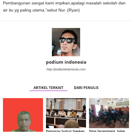
Pembangunan sangat kami impikan,apalagi masalah sekolah dan
air itu yg paling utama,”sebut Nur..(Ryan)
podium indonesia
http://podiumindonesia.com
ARTIKEL TERKAIT
DARI PENULIS
Pemprov Sumut Siapkan
Desa Secanggang Gelar