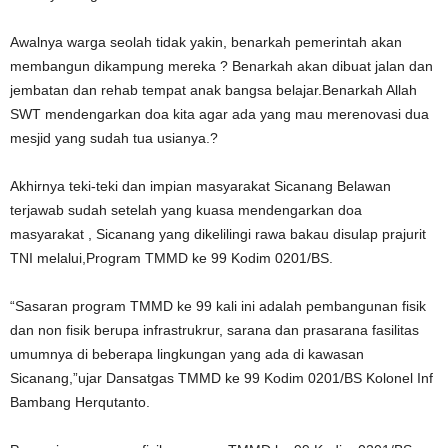
Awalnya warga seolah tidak yakin, benarkah pemerintah akan
membangun dikampung mereka ? Benarkah akan dibuat jalan dan
jembatan dan rehab tempat anak bangsa belajar.Benarkah Allah
SWT mendengarkan doa kita agar ada yang mau merenovasi dua
mesjid yang sudah tua usianya.?
Akhirnya teki-teki dan impian masyarakat Sicanang Belawan
terjawab sudah setelah yang kuasa mendengarkan doa
masyarakat , Sicanang yang dikelilingi rawa bakau disulap prajurit
TNI melalui,Program TMMD ke 99 Kodim 0201/BS.
“Sasaran program TMMD ke 99 kali ini adalah pembangunan fisik
dan non fisik berupa infrastrukrur, sarana dan prasarana fasilitas
umumnya di beberapa lingkungan yang ada di kawasan
Sicanang,”ujar Dansatgas TMMD ke 99 Kodim 0201/BS Kolonel Inf
Bambang Herqutanto.