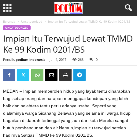
Beranda
Uncategorized
Impian Itu Terwujud Lewat TMMD Ke 99 Kodim 0201/BS
UNCATEGORIZED
Impian Itu Terwujud Lewat TMMD
Ke 99 Kodim 0201/BS
Penulis
podium indonesia
-
Juli 4, 2017
266
0
MEDAN – Impian memperoleh hidup yang layak tentu diharapkan
bagi setiap orang dan harapan menggapai kehidupan yang lebih
baik dan sejahtera tentu perlu adanya usaha. Seperti yang
dialaminya warga Sicanang Belawan yang selama ini warga hidup
bagaikan di daerah tertinggal yang jauh dari kota.Mereka sangat
butuh pembangunan dan air.Namun,impian itu terwujud setelah
hadirnya Satgas TMMD ke 99 Kodim 0201/BS.