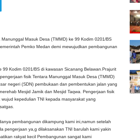
ara Manunggal Masuk Desa (TMMD) ke 99 Kodim 0201/BS
Pemerintah Pemko Medan demi mewujudkan pembangunan
e 99 Kodim 0201/BS di kawasan Sicanang Belawan.Prajurit
i pengerjaan fisik Tentara Manunggal Masuk Desa (TMMD)
sar negeri (SDN) pembukaan dan pembentukan jalan yang
 merehab Mesjid Jamik dan Mesjid Taqwa. Pengerjaan fisik
k wujud kepedulian TNI kepada masyarakat yang
satgas.
danya pembangunan dikampung kami ini,namun setelah
pengerjaan ya,g dilaksanakan TNI barulah kami yakin
tikan rakyat kecil Pembangunan sangat kami