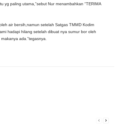
r itu yg paling utama,”sebut Nur menambahkan “TERIMA
oleh air bersih,namun setelah Satgas TMMD Kodim
kami hadapi hilang setelah dibuat nya sumur bor oleh
ni makanya ada.”tegasnya.