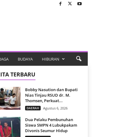
RAGA
BUDAYA
HIBURAN
ITA TERBARU
Bobby Nasution dan Bupati
Nias Tinjau RSUD dr. M.
Thomsen, Perkuat...
DAERAH
Agustus 6, 2026
Dua Pelaku Pembunuhan
Siswa SMPN 4 Lubukpakam
Divonis Seumur Hidup