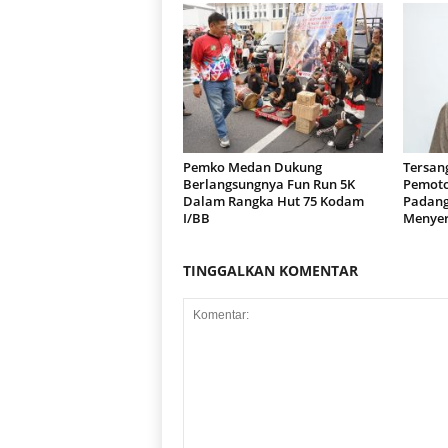
Pemko Medan Dukung
Tersan
Berlangsungnya Fun Run 5K
Pemoto
Dalam Rangka Hut 75 Kodam
Padang
I/BB
Menyer
TINGGALKAN KOMENTAR