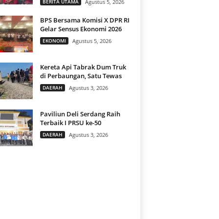
BERITA UTAMA
Agustus 5, 2026
BPS Bersama Komisi X DPR RI
Gelar Sensus Ekonomi 2026
EKONOMI
Agustus 5, 2026
Kereta Api Tabrak Dum Truk
di Perbaungan, Satu Tewas
DAERAH
Agustus 3, 2026
Paviliun Deli Serdang Raih
Terbaik I PRSU ke-50
DAERAH
Agustus 3, 2026