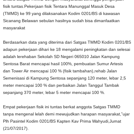
fisik tuntas.Pekerjaan fisik Tentara Manunggal Masuk Desa
(TMMD) ke 99 yang dilaksanakan Kodim 0201/BS di kawasan
Sicanang Belawan sebulan hasilnya sudah bisa dimanfaatkan
masyarakat
Berdasarkan data yang diterima dari Satgas TMMD Kodim 0201/BS
adapun pekerjaan dihari ke 18 mengalami peningkatan dan selesai
adalah lerehaban Sekolah SD Negeri 065010 Jalan Kampung
Sentosa Barat mencapai hasil 100%, pembuatan Sumur Artesis
dan Tower Air mencapai 100 % (fisik tambahan),rehab Jalan
Semenisasi di Kampung Sentosa sepanjang 120 meter, lebar 2,5
meter mencapai 100 % dan perbaikan Jalan Tanggul Tambak
sepanjang 370 meter, lebar 5 meter mencapai 100 %.
Empat pekerjaan fisik ini tuntas berkat anggota Satgas TMMD
tanpa mengenal lelah demi mewujudkan harapan masyarakat,”ujar
Plh Pasintel Kodim 0201/BS Kapten Kav Prima Wahyudi,Jumat
(21/07/2017).