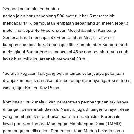
Sedangkan untuk pembuatan
nadan jalan baru sepanjang 500 meter, lebar 5 meter telah
mencapai 47 %,pembuatan jembatan sepanjang 14 meter, lebar 3
meter mencapai 40 %,perehaban Mesjid Jamik di Kampung
Sentosa Barat mencapai 99 %,perehaban Mesjid Taqwa di
kampung sentosa barat mencapai 99 %,pembuatan Kamar mandi
melengkapi Sumur Artesis mencapai 45 % dan bedah rumah tidak
layak huni milik ibu Arsanah mencapai 60 % .
“Seluruh kegiatan fisik yang belum tuntas selanjutnya pekerjaan
dilanjutkan besok dan akan dikebut pengerjaannya agarr siap tepat
waktu,”ujar Kapten Kav Prima.
Komitmen untuk melakukan pemerataan pembangunan tak hanya
di tangan pemerintah daerah. Namun, juga di tangan wilayah desa
yang membutuhkan perbaikan sarana infrastruktur. Karena itu,
lewat program Tentara Manunggal Membangun Desa (TMMD),
pembangunan dilakukan Pemerintah Kota Medan bekerja sama