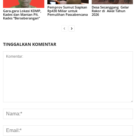
Pemprov Sumut Siapkan
Desa Secanggang Gelar
Rp430 Miliar untuk
Rakor di Awal Tahun
Gara-gara Lokasi KDMP,
Pemulihan Pascabencana
2026
Kades dan Mantan Plt.
Kades “Berseberangan”
TINGGALKAN KOMENTAR