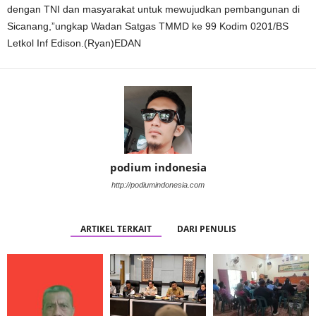
dengan TNI dan masyarakat untuk mewujudkan pembangunan di
Sicanang,”ungkap Wadan Satgas TMMD ke 99 Kodim 0201/BS
Letkol Inf Edison.(Ryan)EDAN
podium indonesia
http://podiumindonesia.com
ARTIKEL TERKAIT
DARI PENULIS