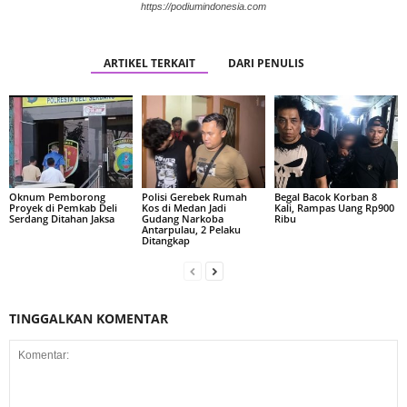
https://podiumindonesia.com
ARTIKEL TERKAIT
DARI PENULIS
Oknum Pemborong
Polisi Gerebek Rumah
Begal Bacok Korban 8
Proyek di Pemkab Deli
Kos di Medan Jadi
Kali, Rampas Uang Rp900
Serdang Ditahan Jaksa
Gudang Narkoba
Ribu
Antarpulau, 2 Pelaku
Ditangkap
TINGGALKAN KOMENTAR