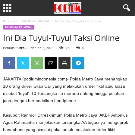
Beranda
HUKUM & KRIMINAL
Ini Dia Tuyul-Tuyul Taksi Online
HUKUM & KRIMINAL
Ini Dia Tuyul-Tuyul Taksi Online
Penulis
Putra
-
Februari 3, 2018
339
0
JAKARTA (podiumindonesia.com)- Polda Metro Jaya menangkap
10 orang driver Grab Car yang melakukan order fiktif atau biasa
disebut ‘tuyul’. 10 Tersangka itu meraup untung hingga puluhan
juga dengan bermodalkan handphone.
Kasubdit Ranmor Ditreskrimum Polda Metro Jaya, AKBP Antonius
Agus Rahmanto, menjelaskan tersangka AA tugasnya mengoprek
handphone yang biasa dipakai untuk melakukan order fiktif.