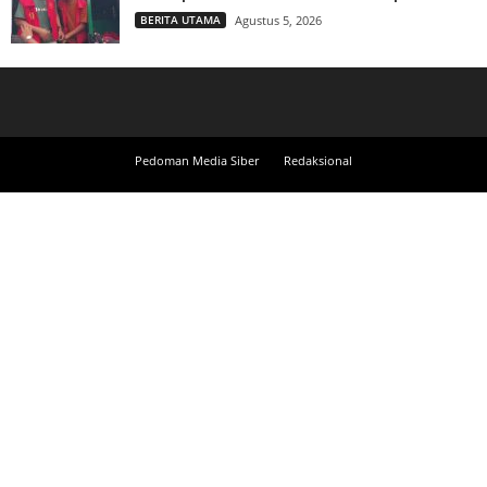
BERITA UTAMA
Agustus 5, 2026
Pedoman Media Siber
Redaksional