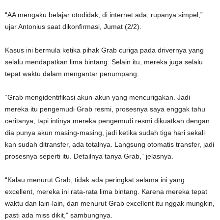
“AA mengaku belajar otodidak, di internet ada, rupanya simpel,”
ujar Antonius saat dikonfirmasi, Jumat (2/2).
Kasus ini bermula ketika pihak Grab curiga pada drivernya yang
selalu mendapatkan lima bintang. Selain itu, mereka juga selalu
tepat waktu dalam mengantar penumpang.
“Grab mengidentifikasi akun-akun yang mencurigakan. Jadi
mereka itu pengemudi Grab resmi, prosesnya saya enggak tahu
ceritanya, tapi intinya mereka pengemudi resmi dikuatkan dengan
dia punya akun masing-masing, jadi ketika sudah tiga hari sekali
kan sudah ditransfer, ada totalnya. Langsung otomatis transfer, jadi
prosesnya seperti itu. Detailnya tanya Grab,” jelasnya.
“Kalau menurut Grab, tidak ada peringkat selama ini yang
excellent, mereka ini rata-rata lima bintang. Karena mereka tepat
waktu dan lain-lain, dan menurut Grab excellent itu nggak mungkin,
pasti ada miss dikit,” sambungnya.