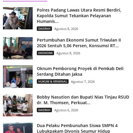
Polres Padang Lawas Utara Resmi Berdiri,
Kapolda Sumut Tekankan Pelayanan
Humanis...
DAERAH
Agustus 8, 2026
Pertumbuhan Ekonomi Sumut Triwulan II
2026 Sentuh 5,06 Persen, Konsumsi RT...
EKONOMI
Agustus 8, 2026
Oknum Pemborong Proyek di Pemkab Deli
Serdang Ditahan Jaksa
HUKUM & KRIMINAL
Agustus 7, 2026
Bobby Nasution dan Bupati Nias Tinjau RSUD
dr. M. Thomsen, Perkuat...
DAERAH
Agustus 6, 2026
Dua Pelaku Pembunuhan Siswa SMPN 4
Lubukpakam Divonis Seumur Hidup