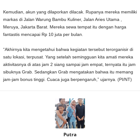
Kemudian, akun yang dilaporkan dilacak. Rupanya mereka memiliki
markas di Jalan Warung Bambu Kuliner, Jalan Aries Utama ,
Meruya, Jakarta Barat. Mereka sewa tempat itu dengan harga
fantastis mencapai Rp 10 juta per bulan.
“Akhirnya kita mengetahui bahwa kegiatan tersebut terorganisir di
satu lokasi, terpusat. Yang setelah semingguan kita amati mereka
aktivitasnya di atas jam 2 siang sampai jam empat, ternyata itu jam
sibuknya Grab. Sedangkan Grab mengatakan bahwa itu memang
jam-jam bonus tinggi. Cuaca juga berpengaruh,” ujarnya. (PI/NT)
Putra