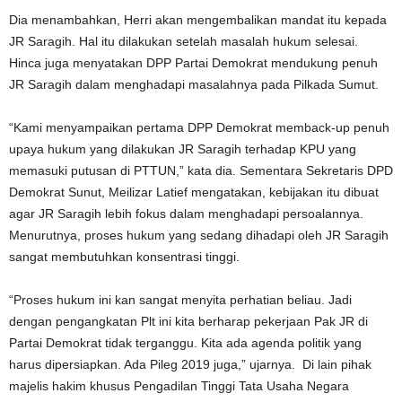
Dia menambahkan, Herri akan mengembalikan mandat itu kepada
JR Saragih. Hal itu dilakukan setelah masalah hukum selesai.
Hinca juga menyatakan DPP Partai Demokrat mendukung penuh
JR Saragih dalam menghadapi masalahnya pada Pilkada Sumut.
“Kami menyampaikan pertama DPP Demokrat memback-up penuh
upaya hukum yang dilakukan JR Saragih terhadap KPU yang
memasuki putusan di PTTUN,” kata dia. Sementara Sekretaris DPD
Demokrat Sunut, Meilizar Latief mengatakan, kebijakan itu dibuat
agar JR Saragih lebih fokus dalam menghadapi persoalannya.
Menurutnya, proses hukum yang sedang dihadapi oleh JR Saragih
sangat membutuhkan konsentrasi tinggi.
“Proses hukum ini kan sangat menyita perhatian beliau. Jadi
dengan pengangkatan Plt ini kita berharap pekerjaan Pak JR di
Partai Demokrat tidak terganggu. Kita ada agenda politik yang
harus dipersiapkan. Ada Pileg 2019 juga,” ujarnya. Di lain pihak
majelis hakim khusus Pengadilan Tinggi Tata Usaha Negara