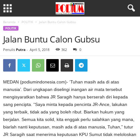
Beranda
POLITIK
Jalan Buntu Calon Gubsu
POLITIK
Jalan Buntu Calon Gubsu
Penulis
Putra
-
April 5, 2018
362
0
MEDAN (podiumindonesia.com)- ‘Tuhan masih ada di atas
manusia’. Dari ungkapan diselingi inangan air mata tersebut
mengisyaratkan bahwa JR Saragih hanya berserah diri kepada
sang pencipta. “Saya minta kepada pencinta JR-Ance, lakukan
yang terbaik, tidak ada yang boleh ribut. Biarkan hukum yang
berjalan. Semua kita solid, kita enggak perlu salahkan yang mana,
biarlah nanti keputusan, masih ada di atas manusia, Tuhan,” tutur
JR Saragih saat menerima keputusan KPU Sumut tidak meloloskan