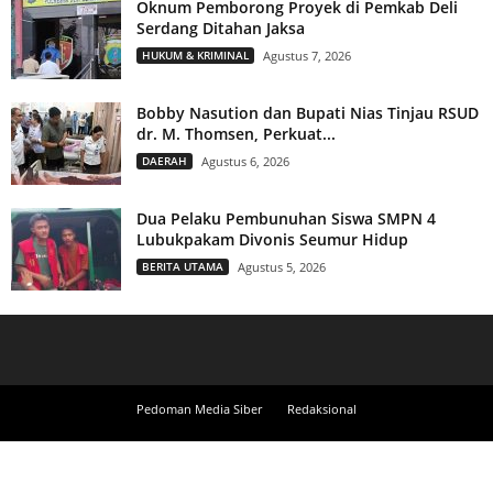
Oknum Pemborong Proyek di Pemkab Deli
Serdang Ditahan Jaksa
HUKUM & KRIMINAL
Agustus 7, 2026
Bobby Nasution dan Bupati Nias Tinjau RSUD
dr. M. Thomsen, Perkuat...
DAERAH
Agustus 6, 2026
Dua Pelaku Pembunuhan Siswa SMPN 4
Lubukpakam Divonis Seumur Hidup
BERITA UTAMA
Agustus 5, 2026
Pedoman Media Siber
Redaksional