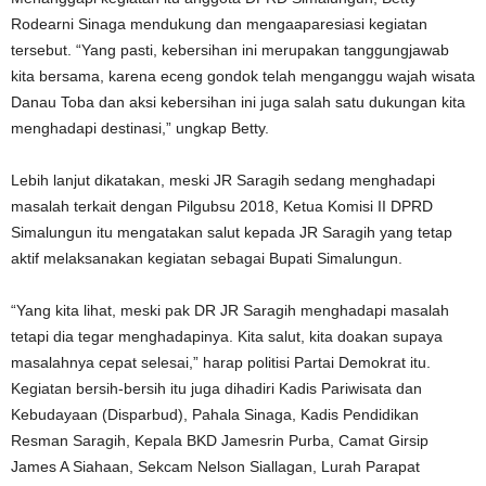
Rodearni Sinaga mendukung dan mengaaparesiasi kegiatan
tersebut. “Yang pasti, kebersihan ini merupakan tanggungjawab
kita bersama, karena eceng gondok telah menganggu wajah wisata
Danau Toba dan aksi kebersihan ini juga salah satu dukungan kita
menghadapi destinasi,” ungkap Betty.
Lebih lanjut dikatakan, meski JR Saragih sedang menghadapi
masalah terkait dengan Pilgubsu 2018, Ketua Komisi II DPRD
Simalungun itu mengatakan salut kepada JR Saragih yang tetap
aktif melaksanakan kegiatan sebagai Bupati Simalungun.
“Yang kita lihat, meski pak DR JR Saragih menghadapi masalah
tetapi dia tegar menghadapinya. Kita salut, kita doakan supaya
masalahnya cepat selesai,” harap politisi Partai Demokrat itu.
Kegiatan bersih-bersih itu juga dihadiri Kadis Pariwisata dan
Kebudayaan (Disparbud), Pahala Sinaga, Kadis Pendidikan
Resman Saragih, Kepala BKD Jamesrin Purba, Camat Girsip
James A Siahaan, Sekcam Nelson Siallagan, Lurah Parapat