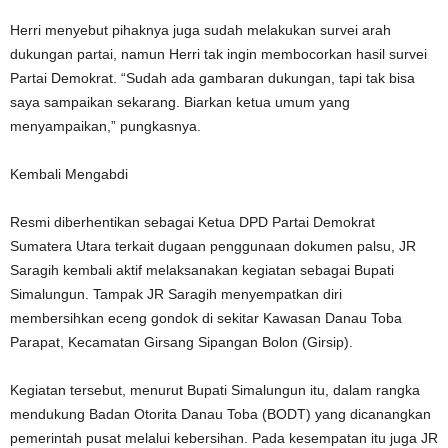
Herri menyebut pihaknya juga sudah melakukan survei arah
dukungan partai, namun Herri tak ingin membocorkan hasil survei
Partai Demokrat. “Sudah ada gambaran dukungan, tapi tak bisa
saya sampaikan sekarang. Biarkan ketua umum yang
menyampaikan,” pungkasnya.
Kembali Mengabdi
Resmi diberhentikan sebagai Ketua DPD Partai Demokrat
Sumatera Utara terkait dugaan penggunaan dokumen palsu, JR
Saragih kembali aktif melaksanakan kegiatan sebagai Bupati
Simalungun. Tampak JR Saragih menyempatkan diri
membersihkan eceng gondok di sekitar Kawasan Danau Toba
Parapat, Kecamatan Girsang Sipangan Bolon (Girsip).
Kegiatan tersebut, menurut Bupati Simalungun itu, dalam rangka
mendukung Badan Otorita Danau Toba (BODT) yang dicanangkan
pemerintah pusat melalui kebersihan. Pada kesempatan itu juga JR