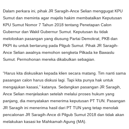
Dalam perkara ini, pihak JR Saragih-Ance Selian menggugat KPU
Sumut dan meminta agar majelis hakim membatalkan Keputusan
KPU Sumut Nomor 7 Tahun 2018 tentang Penetapan Calon
Gubernur dan Wakil Gubernur Sumut. Keputusan itu tidak
meloloskan pasangan yang diusung Partai Demokrat, PKB dan
PKPI itu untuk bertarung pada Pilgub Sumut. Pihak JR Saragih-
Ance Selian awalnya memohon sengketa Pilkada ke Bawaslu
Sumut. Permohonan mereka dikabulkan sebagian.
“Harus kita diskusikan kepada klien secara matang. Tim nanti sama
pasangan calon harus diskusi lagi. Tapi kita punya hak untuk
mengajukan kasasi,” katanya. Sedangkan pasangan JR Saragih,
Ance Selian menjelaskan setelah melalui proses hukum yang
panjang, dia menyatakan menerima keputusan PT TUN. Pasangan
JR Saragih ini menerima hasil dari PT TUN yang tetap menolak
pencalonan JR Saragih-Ance di Pilgub Sumut 2018 dan tidak akan
melakukan kasasi ke Mahkamah Agung (MA).