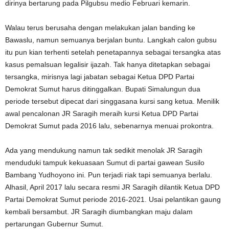
dirinya bertarung pada Pilgubsu medio Februari kemarin.
Walau terus berusaha dengan melakukan jalan banding ke
Bawaslu, namun semuanya berjalan buntu. Langkah calon gubsu
itu pun kian terhenti setelah penetapannya sebagai tersangka atas
kasus pemalsuan legalisir ijazah. Tak hanya ditetapkan sebagai
tersangka, mirisnya lagi jabatan sebagai Ketua DPD Partai
Demokrat Sumut harus ditinggalkan. Bupati Simalungun dua
periode tersebut dipecat dari singgasana kursi sang ketua. Menilik
awal pencalonan JR Saragih meraih kursi Ketua DPD Partai
Demokrat Sumut pada 2016 lalu, sebenarnya menuai prokontra.
Ada yang mendukung namun tak sedikit menolak JR Saragih
menduduki tampuk kekuasaan Sumut di partai gawean Susilo
Bambang Yudhoyono ini. Pun terjadi riak tapi semuanya berlalu.
Alhasil, April 2017 lalu secara resmi JR Saragih dilantik Ketua DPD
Partai Demokrat Sumut periode 2016-2021. Usai pelantikan gaung
kembali bersambut. JR Saragih diumbangkan maju dalam
pertarungan Gubernur Sumut.