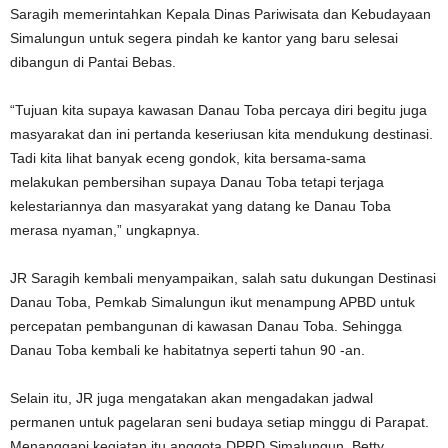
Saragih memerintahkan Kepala Dinas Pariwisata dan Kebudayaan
Simalungun untuk segera pindah ke kantor yang baru selesai
dibangun di Pantai Bebas.
“Tujuan kita supaya kawasan Danau Toba percaya diri begitu juga
masyarakat dan ini pertanda keseriusan kita mendukung destinasi.
Tadi kita lihat banyak eceng gondok, kita bersama-sama
melakukan pembersihan supaya Danau Toba tetapi terjaga
kelestariannya dan masyarakat yang datang ke Danau Toba
merasa nyaman,” ungkapnya.
JR Saragih kembali menyampaikan, salah satu dukungan Destinasi
Danau Toba, Pemkab Simalungun ikut menampung APBD untuk
percepatan pembangunan di kawasan Danau Toba. Sehingga
Danau Toba kembali ke habitatnya seperti tahun 90 -an.
Selain itu, JR juga mengatakan akan mengadakan jadwal
permanen untuk pagelaran seni budaya setiap minggu di Parapat.
Menanggapi kegiatan itu anggota DPRD Simalungun, Betty