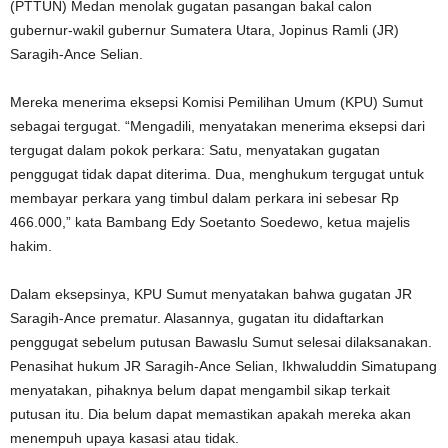
(PTTUN) Medan menolak gugatan pasangan bakal calon
gubernur-wakil gubernur Sumatera Utara, Jopinus Ramli (JR)
Saragih-Ance Selian.
Mereka menerima eksepsi Komisi Pemilihan Umum (KPU) Sumut
sebagai tergugat. “Mengadili, menyatakan menerima eksepsi dari
tergugat dalam pokok perkara: Satu, menyatakan gugatan
penggugat tidak dapat diterima. Dua, menghukum tergugat untuk
membayar perkara yang timbul dalam perkara ini sebesar Rp
466.000,” kata Bambang Edy Soetanto Soedewo, ketua majelis
hakim.
Dalam eksepsinya, KPU Sumut menyatakan bahwa gugatan JR
Saragih-Ance prematur. Alasannya, gugatan itu didaftarkan
penggugat sebelum putusan Bawaslu Sumut selesai dilaksanakan.
Penasihat hukum JR Saragih-Ance Selian, Ikhwaluddin Simatupang
menyatakan, pihaknya belum dapat mengambil sikap terkait
putusan itu. Dia belum dapat memastikan apakah mereka akan
menempuh upaya kasasi atau tidak.