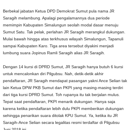
Berbekal jabatan Ketua DPD Demokrat Sumut pula nama JR
Saragih melambung. Apalagi pengalamannya dua periode
memimpin Kabupaten Simalungun seolah modal dasar menuju
Sumut Satu. Tak pelak, perlahan JR Saragih merangkul dukungan.
Mulai bawah hingga atas terkhusus wilayah Simalungun, Tapanuli
sampai Kabupaten Karo. Tiga area tersebut diyakini menjadi
lumbung suara Jopinus Ramli Saragih alias JR Saragih.
Dengan 14 kursi di DPRD Sumut, JR Saragih hanya butuh 6 kursi
untuk mencalonkan diri Pilgubsu. Nah, detik-detik akhir
pendaftaran, JR Saragih mendapat pasangan yakni Ance Selian tak
lain Ketua DPW PKB Sumut dan PKPI yang masing-masing terdiri
dari tiga kursi DPRD Sumut. Toh rupanya itu tak berjalan mulus.
Tepat saat pendaftaran, PKPI menarik dukungan. Hanya saja
karena ketika pendaftaran lebih dulu PKPI memberikan dukungan
sehingga penarikan suara ditolak KPU Sumut. Ya, ketika itu JR
Saragih-Ance Selian secara legalitas resmi terdaftar di Pilgubsu
Juni 2018 ini.