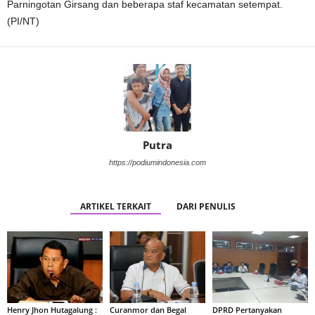
Parningotan Girsang dan beberapa staf kecamatan setempat.
(PI/NT)
Putra
https://podiumindonesia.com
ARTIKEL TERKAIT
DARI PENULIS
Henry Jhon Hutagalung :
Curanmor dan Begal
DPRD Pertanyakan