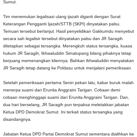
Sumut.
Tim menemukan legalisasi ulang ijazah diganti dengan Surat
Keterangan Pengganti Ijazah/STTB (SKPI) dinyatakan palsu.
Temuan tersebut berlanjut. Hasil penyelidikan Gakkumdu menyebut
secara sah legalisir tersebut dinyatakan palsu dan JR Saragih
ditetapkan sebagai tersangka. Merengkuh status tersangka, kuasa
hukum JR Saragih, Ikhwaluddin Simatupang bilang pihaknya tetap
berjuang memenangkan kliennya. Bahkan Ikhwaluddin menyatakan
JR Saragih tetap datang ke Poldasu untuk menjalani pemeriksaan.
Setelah pemeriksaan pertama Senin pekan lalu, kabar buruk malah
menerpa suami dari Erunita Anggraini Tarigan. Cobaan demi
cobaan menghinggapi suami dari Erunita Anggraini Tarigan. Dan,
dua hari berselang, JR Saragih pun terpaksa meletakkan jabatan
Ketua DPD Demokrat Sumut. Ini terkait status tersangka yang
disandangnya.
Jabatan Ketua DPD Partai Demokrat Sumut sementara dialihkan ke