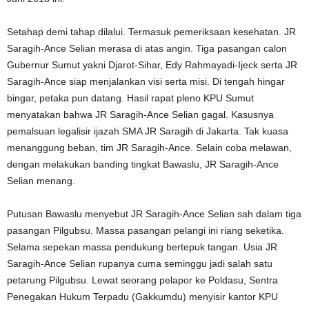
Setahap demi tahap dilalui. Termasuk pemeriksaan kesehatan. JR
Saragih-Ance Selian merasa di atas angin. Tiga pasangan calon
Gubernur Sumut yakni Djarot-Sihar, Edy Rahmayadi-Ijeck serta JR
Saragih-Ance siap menjalankan visi serta misi. Di tengah hingar
bingar, petaka pun datang. Hasil rapat pleno KPU Sumut
menyatakan bahwa JR Saragih-Ance Selian gagal. Kasusnya
pemalsuan legalisir ijazah SMA JR Saragih di Jakarta. Tak kuasa
menanggung beban, tim JR Saragih-Ance. Selain coba melawan,
dengan melakukan banding tingkat Bawaslu, JR Saragih-Ance
Selian menang.
Putusan Bawaslu menyebut JR Saragih-Ance Selian sah dalam tiga
pasangan Pilgubsu. Massa pasangan pelangi ini riang seketika.
Selama sepekan massa pendukung bertepuk tangan. Usia JR
Saragih-Ance Selian rupanya cuma seminggu jadi salah satu
petarung Pilgubsu. Lewat seorang pelapor ke Poldasu, Sentra
Penegakan Hukum Terpadu (Gakkumdu) menyisir kantor KPU