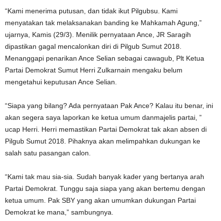
“Kami menerima putusan, dan tidak ikut Pilgubsu. Kami
menyatakan tak melaksanakan banding ke Mahkamah Agung,”
ujarnya, Kamis (29/3). Menilik pernyataan Ance, JR Saragih
dipastikan gagal mencalonkan diri di Pilgub Sumut 2018.
Menanggapi penarikan Ance Selian sebagai cawagub, Plt Ketua
Partai Demokrat Sumut Herri Zulkarnain mengaku belum
mengetahui keputusan Ance Selian.
“Siapa yang bilang? Ada pernyataan Pak Ance? Kalau itu benar, ini
akan segera saya laporkan ke ketua umum danmajelis partai, ”
ucap Herri. Herri memastikan Partai Demokrat tak akan absen di
Pilgub Sumut 2018. Pihaknya akan melimpahkan dukungan ke
salah satu pasangan calon.
“Kami tak mau sia-sia. Sudah banyak kader yang bertanya arah
Partai Demokrat. Tunggu saja siapa yang akan bertemu dengan
ketua umum. Pak SBY yang akan umumkan dukungan Partai
Demokrat ke mana,” sambungnya.