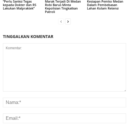
“Perlu Sanksi Tegas
Marak Terjadi Di Medan
Kesiapan Pemko Medan
kepada Dokter dan RS
Robi Barus Minta
Dalam Pembebasan
Lakukan Malpraktek”
Kepolisian Tingkatkan
Lahan Kolam Retensi
Patroli
TINGGALKAN KOMENTAR