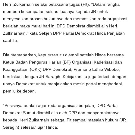
Herri Zulkarnain selaku pelaksana tugas (Plt). “Dalam rangka
memberi kesempatan seluas-luasnya kepada JR untuk
menyesaikan proses hukumnya dan memastikan roda organisasi
berjalan maka mulai hari ini DPD Demokrat diambil alih Heri
Zulknarnain,” kata Sekjen DPP Partai Demokrat Hinca Panjaitan
saat itu.
Dia memaparkan, keputusan itu diambil setelah Hinca bersama
Ketua Badan Pengurus Harian (BP) Organisasi Kaderisasi dan
Keanggotaan (OKK) DPP Demokrat, Pramono Edhie Wibobo,
berdiskusi dengan JR Saragih. Kebijakan itu juga terkait dengan
upaya Demokrat untuk menjalankan mesin partai menghadapi
pemilu ke depan.
“Posisinya adalah agar roda organisasi berjalan, DPD Partai
Demokrat Sumut diambil alih oleh DPP dan menyerahkannya
kepada Herri Zulkarnain sebagai Plt sampai masalah hukum (JR
Saragih) selesai,” ujar Hinca.