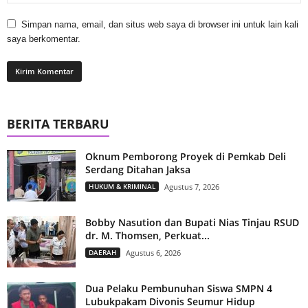
Simpan nama, email, dan situs web saya di browser ini untuk lain kali
saya berkomentar.
BERITA TERBARU
Oknum Pemborong Proyek di Pemkab Deli
Serdang Ditahan Jaksa
HUKUM & KRIMINAL
Agustus 7, 2026
Bobby Nasution dan Bupati Nias Tinjau RSUD
dr. M. Thomsen, Perkuat...
DAERAH
Agustus 6, 2026
Dua Pelaku Pembunuhan Siswa SMPN 4
Lubukpakam Divonis Seumur Hidup