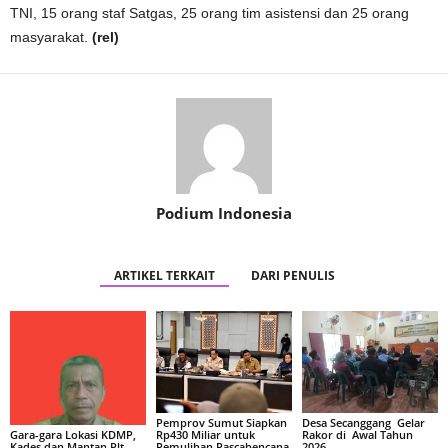
TNI, 15 orang staf Satgas, 25 orang tim asistensi dan 25 orang
masyarakat.
(rel)
Podium Indonesia
ARTIKEL TERKAIT
DARI PENULIS
Pemprov Sumut Siapkan
Desa Secanggang Gelar
Rp430 Miliar untuk
Rakor di Awal Tahun
Gara-gara Lokasi KDMP,
Pemulihan Pascabencana
2026
Kades dan Mantan Plt.