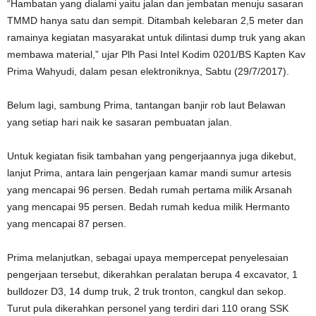
“Hambatan yang dialami yaitu jalan dan jembatan menuju sasaran
TMMD hanya satu dan sempit. Ditambah kelebaran 2,5 meter dan
ramainya kegiatan masyarakat untuk dilintasi dump truk yang akan
membawa material,” ujar Plh Pasi Intel Kodim 0201/BS Kapten Kav
Prima Wahyudi, dalam pesan elektroniknya, Sabtu (29/7/2017).
Belum lagi, sambung Prima, tantangan banjir rob laut Belawan
yang setiap hari naik ke sasaran pembuatan jalan.
Untuk kegiatan fisik tambahan yang pengerjaannya juga dikebut,
lanjut Prima, antara lain pengerjaan kamar mandi sumur artesis
yang mencapai 96 persen. Bedah rumah pertama milik Arsanah
yang mencapai 95 persen. Bedah rumah kedua milik Hermanto
yang mencapai 87 persen.
Prima melanjutkan, sebagai upaya mempercepat penyelesaian
pengerjaan tersebut, dikerahkan peralatan berupa 4 excavator, 1
bulldozer D3, 14 dump truk, 2 truk tronton, cangkul dan sekop.
Turut pula dikerahkan personel yang terdiri dari 110 orang SSK