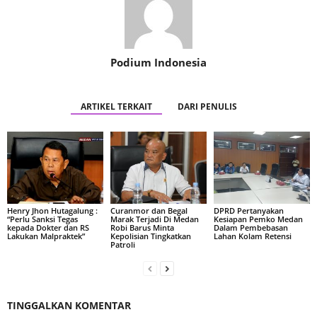
Podium Indonesia
ARTIKEL TERKAIT
DARI PENULIS
Henry Jhon Hutagalung :
Curanmor dan Begal
DPRD Pertanyakan
“Perlu Sanksi Tegas
Marak Terjadi Di Medan
Kesiapan Pemko Medan
kepada Dokter dan RS
Robi Barus Minta
Dalam Pembebasan
Lakukan Malpraktek”
Kepolisian Tingkatkan
Lahan Kolam Retensi
Patroli
TINGGALKAN KOMENTAR