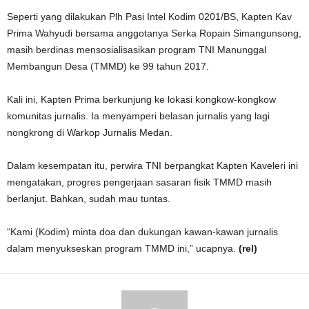
Seperti yang dilakukan Plh Pasi Intel Kodim 0201/BS, Kapten Kav
Prima Wahyudi bersama anggotanya Serka Ropain Simangunsong,
masih berdinas mensosialisasikan program TNI Manunggal
Membangun Desa (TMMD) ke 99 tahun 2017.
Kali ini, Kapten Prima berkunjung ke lokasi kongkow-kongkow
komunitas jurnalis. Ia menyamperi belasan jurnalis yang lagi
nongkrong di Warkop Jurnalis Medan.
Dalam kesempatan itu, perwira TNI berpangkat Kapten Kaveleri ini
mengatakan, progres pengerjaan sasaran fisik TMMD masih
berlanjut. Bahkan, sudah mau tuntas.
“Kami (Kodim) minta doa dan dukungan kawan-kawan jurnalis
dalam menyukseskan program TMMD ini,” ucapnya.
(rel)