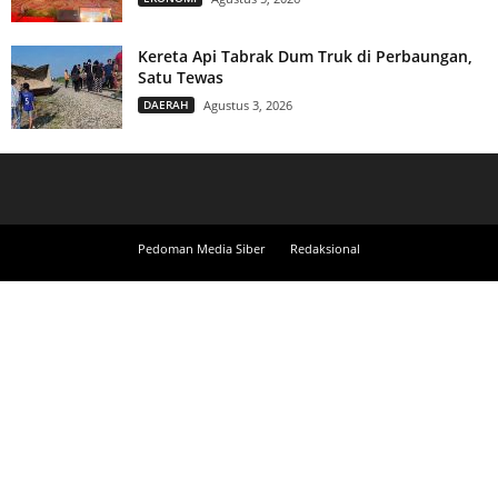
Kereta Api Tabrak Dum Truk di Perbaungan,
Satu Tewas
DAERAH
Agustus 3, 2026
Pedoman Media Siber
Redaksional