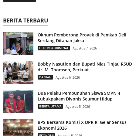
BERITA TERBARU
Oknum Pemborong Proyek di Pemkab Deli
Serdang Ditahan Jaksa
HUKUM & KRIMINAL
Agustus 7, 2026
Bobby Nasution dan Bupati Nias Tinjau RSUD
dr. M. Thomsen, Perkuat...
DAERAH
Agustus 6, 2026
Dua Pelaku Pembunuhan Siswa SMPN 4
Lubukpakam Divonis Seumur Hidup
BERITA UTAMA
Agustus 5, 2026
BPS Bersama Komisi X DPR RI Gelar Sensus
Ekonomi 2026
EKONOMI
Agustus 5, 2026