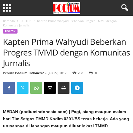
Beranda
POLITIK
Kapten Prima Wahyudi Beberkan Progres TMMD dengan
Komunitas Jurnalis
POLITIK
Kapten Prima Wahyudi Beberkan
Progres TMMD dengan Komunitas
Jurnalis
Penulis
Podium Indonesia
-
Juli 27, 2017
268
0
MEDAN (podiumindonesia.com) | Pagi, siang maupun malam
hari Tim Satgas TMMD Kodim 0201/BS terus bekerja. Ada yang
urusannya di lapangan maupun diluar lokasi TMMD.