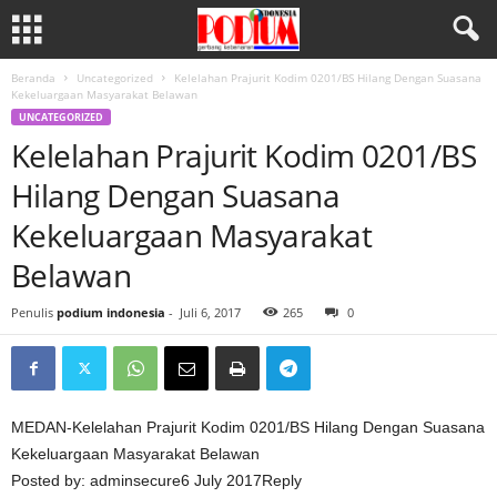
Beranda
Uncategorized
Kelelahan Prajurit Kodim 0201/BS Hilang Dengan Suasana
Kekeluargaan Masyarakat Belawan
UNCATEGORIZED
Kelelahan Prajurit Kodim 0201/BS
Hilang Dengan Suasana
Kekeluargaan Masyarakat
Belawan
Penulis
podium indonesia
-
Juli 6, 2017
265
0
MEDAN-Kelelahan Prajurit Kodim 0201/BS Hilang Dengan Suasana
Kekeluargaan Masyarakat Belawan
Posted by: adminsecure6 July 2017Reply