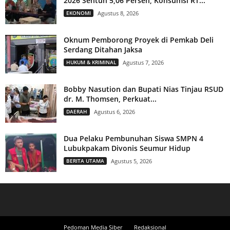
2026 Sentuh 5,06 Persen, Konsumsi RT...
EKONOMI
Agustus 8, 2026
Oknum Pemborong Proyek di Pemkab Deli
Serdang Ditahan Jaksa
HUKUM & KRIMINAL
Agustus 7, 2026
Bobby Nasution dan Bupati Nias Tinjau RSUD
dr. M. Thomsen, Perkuat...
DAERAH
Agustus 6, 2026
Dua Pelaku Pembunuhan Siswa SMPN 4
Lubukpakam Divonis Seumur Hidup
BERITA UTAMA
Agustus 5, 2026
Pedoman Media Siber
Redaksional