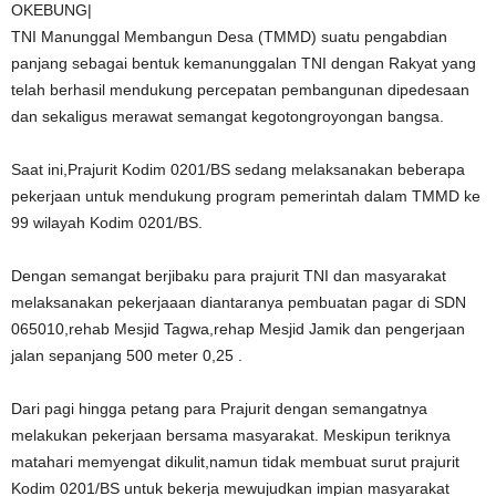
OKEBUNG|
TNI Manunggal Membangun Desa (TMMD) suatu pengabdian
panjang sebagai bentuk kemanunggalan TNI dengan Rakyat yang
telah berhasil mendukung percepatan pembangunan dipedesaan
dan sekaligus merawat semangat kegotongroyongan bangsa.
Saat ini,Prajurit Kodim 0201/BS sedang melaksanakan beberapa
pekerjaan untuk mendukung program pemerintah dalam TMMD ke
99 wilayah Kodim 0201/BS.
Dengan semangat berjibaku para prajurit TNI dan masyarakat
melaksanakan pekerjaaan diantaranya pembuatan pagar di SDN
065010,rehab Mesjid Tagwa,rehap Mesjid Jamik dan pengerjaan
jalan sepanjang 500 meter 0,25 .
Dari pagi hingga petang para Prajurit dengan semangatnya
melakukan pekerjaan bersama masyarakat. Meskipun teriknya
matahari memyengat dikulit,namun tidak membuat surut prajurit
Kodim 0201/BS untuk bekerja mewujudkan impian masyarakat