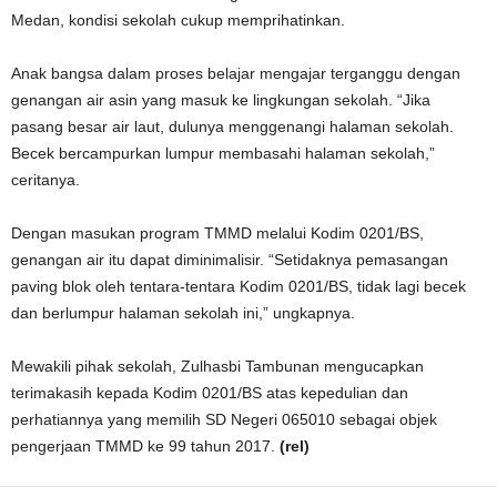
Medan, kondisi sekolah cukup memprihatinkan.
Anak bangsa dalam proses belajar mengajar terganggu dengan
genangan air asin yang masuk ke lingkungan sekolah. “Jika
pasang besar air laut, dulunya menggenangi halaman sekolah.
Becek bercampurkan lumpur membasahi halaman sekolah,”
ceritanya.
Dengan masukan program TMMD melalui Kodim 0201/BS,
genangan air itu dapat diminimalisir. “Setidaknya pemasangan
paving blok oleh tentara-tentara Kodim 0201/BS, tidak lagi becek
dan berlumpur halaman sekolah ini,” ungkapnya.
Mewakili pihak sekolah, Zulhasbi Tambunan mengucapkan
terimakasih kepada Kodim 0201/BS atas kepedulian dan
perhatiannya yang memilih SD Negeri 065010 sebagai objek
pengerjaan TMMD ke 99 tahun 2017.
(rel)