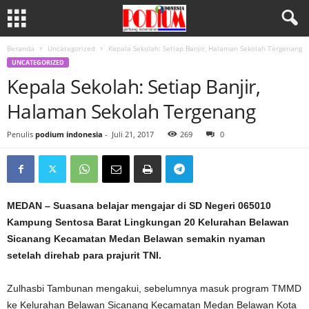
Beranda
Uncategorized
Kepala Sekolah: Setiap Banjir, Halaman Sekolah Tergenang
UNCATEGORIZED
Kepala Sekolah: Setiap Banjir,
Halaman Sekolah Tergenang
Penulis
podium indonesia
-
Juli 21, 2017
269
0
MEDAN – Suasana belajar mengajar di SD Negeri 065010
Kampung Sentosa Barat Lingkungan 20 Kelurahan Belawan
Sicanang Kecamatan Medan Belawan semakin nyaman
setelah direhab para prajurit TNI.
Zulhasbi Tambunan mengakui, sebelumnya masuk program TMMD
ke Kelurahan Belawan Sicanang Kecamatan Medan Belawan Kota