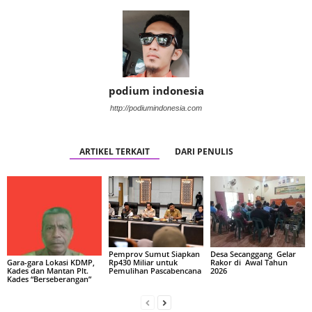
podium indonesia
http://podiumindonesia.com
ARTIKEL TERKAIT
DARI PENULIS
Pemprov Sumut Siapkan
Desa Secanggang Gelar
Rp430 Miliar untuk
Rakor di Awal Tahun
Gara-gara Lokasi KDMP,
Pemulihan Pascabencana
2026
Kades dan Mantan Plt.
Kades “Berseberangan”