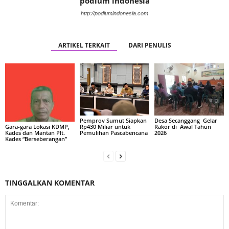
podium indonesia
http://podiumindonesia.com
ARTIKEL TERKAIT
DARI PENULIS
Pemprov Sumut Siapkan
Desa Secanggang Gelar
Rp430 Miliar untuk
Rakor di Awal Tahun
Gara-gara Lokasi KDMP,
Pemulihan Pascabencana
2026
Kades dan Mantan Plt.
Kades “Berseberangan”
TINGGALKAN KOMENTAR