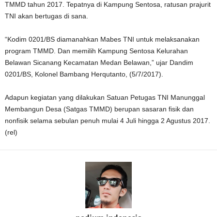
TMMD tahun 2017. Tepatnya di Kampung Sentosa, ratusan prajurit
TNI akan bertugas di sana.
“Kodim 0201/BS diamanahkan Mabes TNI untuk melaksanakan
program TMMD. Dan memilih Kampung Sentosa Kelurahan
Belawan Sicanang Kecamatan Medan Belawan,” ujar Dandim
0201/BS, Kolonel Bambang Herqutanto, (5/7/2017).
Adapun kegiatan yang dilakukan Satuan Petugas TNI Manunggal
Membangun Desa (Satgas TMMD) berupan sasaran fisik dan
nonfisik selama sebulan penuh mulai 4 Juli hingga 2 Agustus 2017.
(rel)