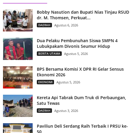
Bobby Nasution dan Bupati Nias Tinjau RSUD
dr. M. Thomsen, Perkuat...
DAERAH
Agustus 6, 2026
Dua Pelaku Pembunuhan Siswa SMPN 4
Lubukpakam Divonis Seumur Hidup
BERITA UTAMA
Agustus 5, 2026
BPS Bersama Komisi X DPR RI Gelar Sensus
Ekonomi 2026
EKONOMI
Agustus 5, 2026
Kereta Api Tabrak Dum Truk di Perbaungan,
Satu Tewas
DAERAH
Agustus 3, 2026
Paviliun Deli Serdang Raih Terbaik I PRSU ke-
50