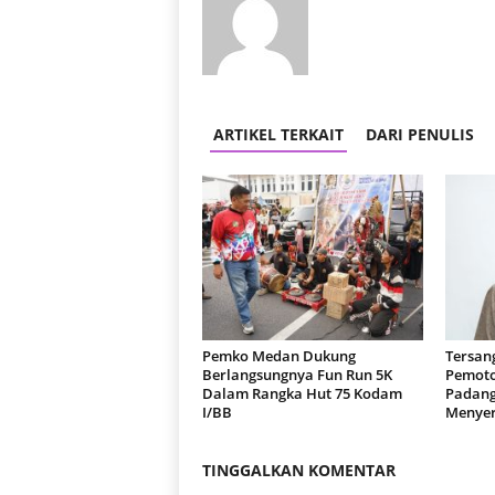
ARTIKEL TERKAIT
DARI PENULIS
Pemko Medan Dukung
Tersan
Berlangsungnya Fun Run 5K
Pemoto
Dalam Rangka Hut 75 Kodam
Padang
I/BB
Menyer
TINGGALKAN KOMENTAR