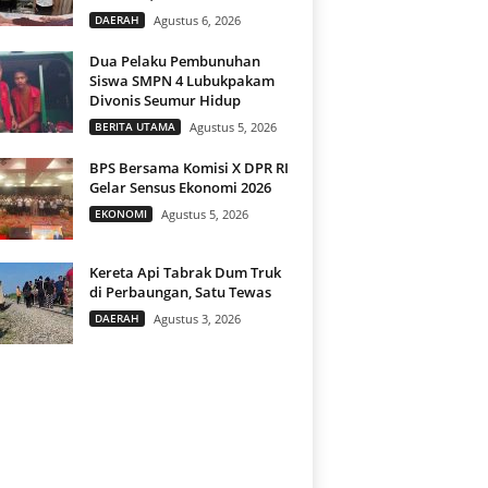
DAERAH
Agustus 6, 2026
Dua Pelaku Pembunuhan
Siswa SMPN 4 Lubukpakam
Divonis Seumur Hidup
BERITA UTAMA
Agustus 5, 2026
BPS Bersama Komisi X DPR RI
Gelar Sensus Ekonomi 2026
EKONOMI
Agustus 5, 2026
Kereta Api Tabrak Dum Truk
di Perbaungan, Satu Tewas
DAERAH
Agustus 3, 2026