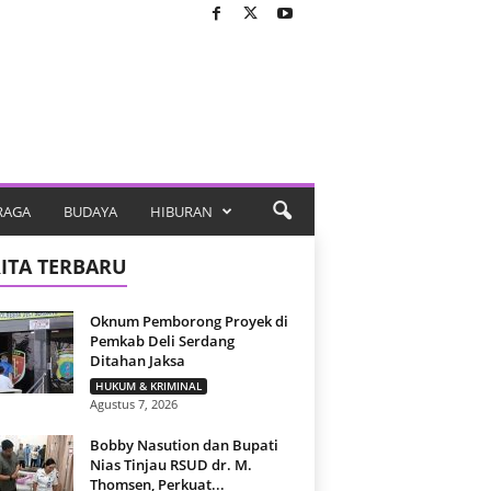
RAGA
BUDAYA
HIBURAN
ITA TERBARU
Oknum Pemborong Proyek di
Pemkab Deli Serdang
Ditahan Jaksa
HUKUM & KRIMINAL
Agustus 7, 2026
Bobby Nasution dan Bupati
Nias Tinjau RSUD dr. M.
Thomsen, Perkuat...